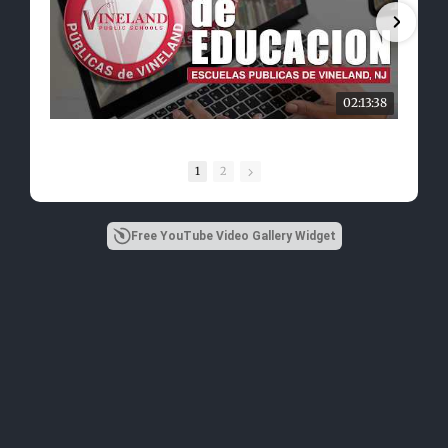
02:13:38
1
2
Free YouTube Video Gallery Widget