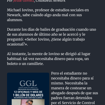
Por
Jessie Gómez
, Chalkbeat Newark
Michael Iovino, profesor de estudios sociales en
Newark, sabe cuándo algo anda mal con sus
alumnos.
Durante los días de bailes de graduación cuando uno
de sus alumnos de último año se le acercó y le
preguntó: «Señor Iovino, ¿tiene algún trabajo
ocasional?».
Al instante, la mente de Iovino se dirigió al lugar
habitual: tal vez necesitaba dinero para ropa, un
boleto o un ramillete.
Pero el estudiante no
necesitaba dinero para sí
mismo. Necesitaba la
manera de costearse un
abogado después de que sus
padres fueran detenidos
por el Servicio de Control