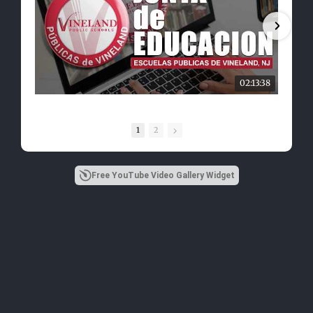
02:13:38
1
2
Free YouTube Video Gallery Widget