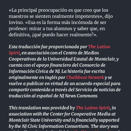
«La principal preocupación es que creo que los
maestros se sienten realmente impotentes», dijo
Iovino. «Esa es la forma más incómoda de ser
profesor: mirar a tus alumnos y saber que, en
definitiva, ¿qué puedo hacer realmente?».
Esta traducción fue proporcionada por
The Latino
Spirit
, en asociación con el Centro de Medios
Cooperativos de la Universidad Estatal de Montclair, y
cuenta con el apoyo financiero del Consorcio de
Información Cívica de NJ. La historia fue escrita
originalmente en inglés por
Chalkbeat Newark
y se
vuelve a publicar en virtud de un acuerdo especial para
compartir contenido a través del Servicio de noticias de
traducción al español de NJ News Commons
This translation was provided by
The Latino Spirit
, in
association with the Center for Cooperative Media at
Montclair State University and is financially supported
by the NJ Civic Information Consortium. The story was