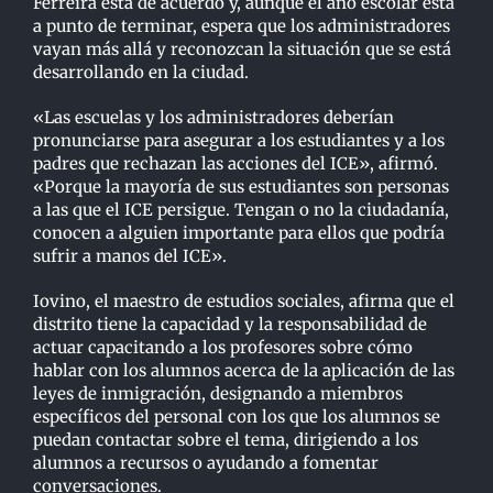
Ferreira está de acuerdo y, aunque el año escolar está
a punto de terminar, espera que los administradores
vayan más allá y reconozcan la situación que se está
desarrollando en la ciudad.
«Las escuelas y los administradores deberían
pronunciarse para asegurar a los estudiantes y a los
padres que rechazan las acciones del ICE», afirmó.
«Porque la mayoría de sus estudiantes son personas
a las que el ICE persigue. Tengan o no la ciudadanía,
conocen a alguien importante para ellos que podría
sufrir a manos del ICE».
Iovino, el maestro de estudios sociales, afirma que el
distrito tiene la capacidad y la responsabilidad de
actuar capacitando a los profesores sobre cómo
hablar con los alumnos acerca de la aplicación de las
leyes de inmigración, designando a miembros
específicos del personal con los que los alumnos se
puedan contactar sobre el tema, dirigiendo a los
alumnos a recursos o ayudando a fomentar
conversaciones.