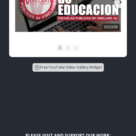
02:13:38
1
2
Free YouTube Video Gallery Widget
PLEASE VISIT AND SUPPORT OUR WORK: