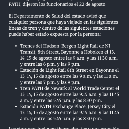
PATH, dijeron los funcionarios el 22 de agosto.
El Departamento de Salud del estado avisó que
cualquier persona que haya viajado en las siguientes
líneas de tren y dentro de las siguientes estaciones
puede haber estado expuesta por la persona:
Trenes del Hudson-Bergen Light Rail de NJ
Transit, 8th Street, Bayonne a Hoboken el 13,
14, 15 de agosto entre las 9 a.m. y las 11:30 a.m.
y entre las 6 p.m. y las 9 p.m.
Estación de Light Rail 8th Street en Bayonne el
13, 14, 15 de agosto entre las 9 a.m. y las 11 a.m.
y entre las 7 p.m. y las 9 p.m.
Tren PATH de Newark al World Trade Center el
13, 14, 15 de agosto entre las 9:15 a.m. y las 11:45
a.m. y entre las 5:45 p.m. y las 8:30 p.m.
Estación PATH Exchange Place, Jersey City el
13, 14, 15 de agosto entre las 9:15 a.m. y las 11:45
a.m. y entre las 5:45 p.m. y las 8:30 p.m.
Los síntomas incluyen fiebre alta, tos y una erupción