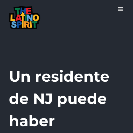
Skip
to
content
Un residente
de NJ puede
haber