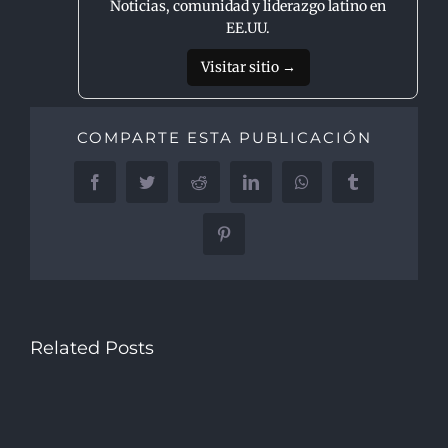
Noticias, comunidad y liderazgo latino en
EE.UU.
Visitar sitio →
COMPARTE ESTA PUBLICACIÓN
Facebook
Twitter
Reddit
LinkedIn
WhatsApp
Tumblr
Pinterest
Related Posts