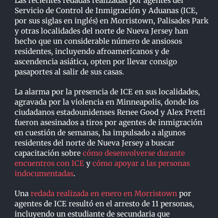
Las recientes redadas realizadas por agentes del
Servicio de Control de Inmigración y Aduanas (ICE,
por sus siglas en inglés) en Morristown, Palisades Park
y otras localidades del norte de Nueva Jersey han
hecho que un considerable número de ansiosos
residentes, incluyendo afroamericanos y de
ascendencia asiática, opten por llevar consigo
pasaportes al salir de sus casas.
La alarma por la presencia de ICE en sus localidades,
agravada por la violencia en Minneapolis, donde los
ciudadanos estadounidenses Renee Good y Alex Pretti
fueron asesinados a tiros por agentes de inmigración
en cuestión de semanas, ha impulsado a algunos
residentes del norte de Nueva Jersey a buscar
capacitación sobre
cómo desenvolverse durante
encuentros con ICE
y
cómo apoyar a las personas
indocumentadas
.
Una
redada realizada en enero en Morristown
por
agentes de ICE resultó en el arresto de 11 personas,
incluyendo un estudiante de secundaria que