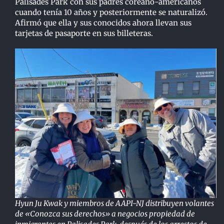
Palisades Park con sus padres coreano-americanos
cuando tenía 10 años y posteriormente se naturalizó.
Afirmó que ella y sus conocidos ahora llevan sus
tarjetas de pasaporte en sus billeteras.
Hyun Ju Kwak y miembros de AAPI-NJ distribuyen volantes
de «Conozca sus derechos» a negocios propiedad de