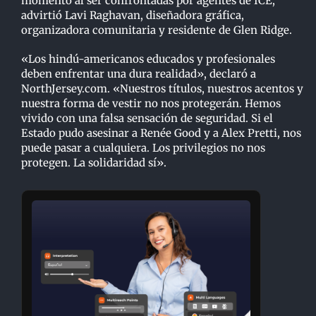
momento al ser confrontadas por agentes de ICE,
advirtió Lavi Raghavan, diseñadora gráfica,
organizadora comunitaria y residente de Glen Ridge.
«Los hindú-americanos educados y profesionales
deben enfrentar una dura realidad», declaró a
NorthJersey.com. «Nuestros títulos, nuestros acentos y
nuestra forma de vestir no nos protegerán. Hemos
vivido con una falsa sensación de seguridad. Si el
Estado pudo asesinar a Renée Good y a Alex Pretti, nos
puede pasar a cualquiera. Los privilegios no nos
protegen. La solidaridad sí».