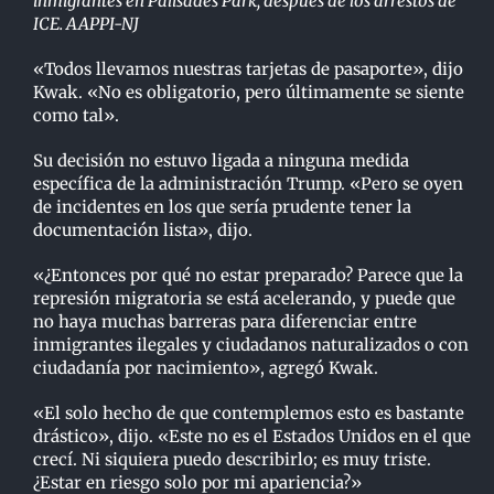
inmigrantes en Palisades Park, después de los arrestos de
ICE. AAPPI-NJ
«Todos llevamos nuestras tarjetas de pasaporte», dijo
Kwak. «No es obligatorio, pero últimamente se siente
como tal».
Su decisión no estuvo ligada a ninguna medida
específica de la administración Trump. «Pero se oyen
de incidentes en los que sería prudente tener la
documentación lista», dijo.
«¿Entonces por qué no estar preparado? Parece que la
represión migratoria se está acelerando, y puede que
no haya muchas barreras para diferenciar entre
inmigrantes ilegales y ciudadanos naturalizados o con
ciudadanía por nacimiento», agregó Kwak.
«El solo hecho de que contemplemos esto es bastante
drástico», dijo. «Este no es el Estados Unidos en el que
crecí. Ni siquiera puedo describirlo; es muy triste.
¿Estar en riesgo solo por mi apariencia?»