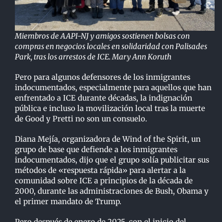
Miembros de AAPI-NJ y amigos sostienen bolsas con
compras en negocios locales en solidaridad con Palisades
Park, tras los arrestos de ICE. Mary Ann Koruth
Pero para algunos defensores de los inmigrantes
indocumentados, especialmente para aquellos que han
enfrentado a ICE durante décadas, la indignación
pública e incluso la movilización local tras la muerte
de Good y Pretti no son un consuelo.
Diana Mejía, organizadora de Wind of the Spirit, un
grupo de base que defiende a los inmigrantes
indocumentados, dijo que el grupo solía publicitar sus
métodos de «respuesta rápida» para alertar a la
comunidad sobre ICE a principios de la década de
2000, durante las administraciones de Bush, Obama y
el primer mandato de Trump.
Pero después de enero de 2025, con el inicio del