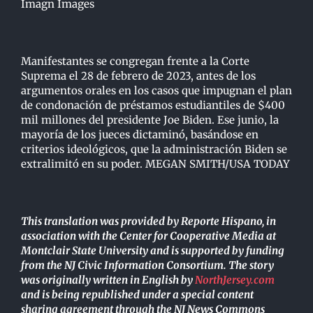
Imagn Images
Manifestantes se congregan frente a la Corte
Suprema el 28 de febrero de 2023, antes de los
argumentos orales en los casos que impugnan el plan
de condonación de préstamos estudiantiles de $400
mil millones del presidente Joe Biden. Ese junio, la
mayoría de los jueces dictaminó, basándose en
criterios ideológicos, que la administración Biden se
extralimitó en su poder. MEGAN SMITH/USA TODAY
This translation was provided by Reporte Hispano, in
association with the Center for Cooperative Media at
Montclair State University and is supported by funding
from the NJ Civic Information Consortium. The story
was originally written in English by
NorthJersey.com
and is being republished under a special content
sharing agreement through the NJ News Commons