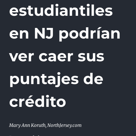
estudiantiles
en NJ podrían
ver caer sus
puntajes de
crédito
Mary Ann Koruth, NorthJersey.com