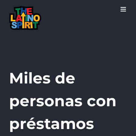
Skip
to
content
Miles de
personas con
préstamos