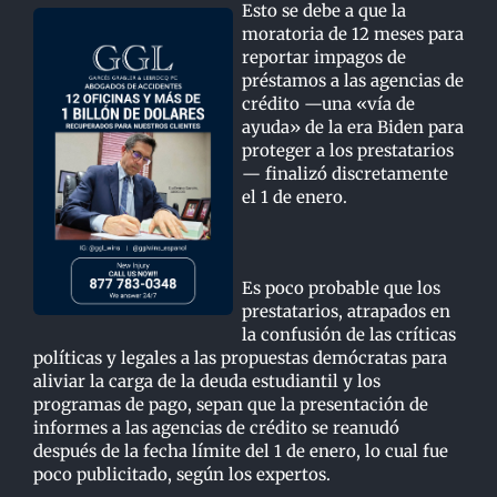
Esto se debe a que la
moratoria de 12 meses para
reportar impagos de
préstamos a las agencias de
crédito —una «vía de
ayuda» de la era Biden para
proteger a los prestatarios
— finalizó discretamente
el 1 de enero.
Es poco probable que los
prestatarios, atrapados en
la confusión de las críticas
políticas y legales a las propuestas demócratas para
aliviar la carga de la deuda estudiantil y los
programas de pago, sepan que la presentación de
informes a las agencias de crédito se reanudó
después de la fecha límite del 1 de enero, lo cual fue
poco publicitado, según los expertos.