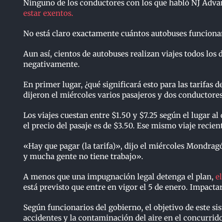
Ninguno de los conductores con los que habló NJ Adva
estar exentos.
No está claro exactamente cuántos autobuses funciona
Aun así, cientos de autobuses realizan viajes todos los 
negativamente.
En primer lugar, ¿qué significará esto para las tarifa
dijeron el miércoles varios pasajeros y dos conductores
Los viajes cuestan entre $1.50 y $7.25 según el lugar al
el precio del pasaje es de $3.50. Ese mismo viaje reci
«Hay que pagar (la tarifa)», dijo el miércoles Mondragó
y mucha gente no tiene trabajo».
A menos que una impugnación legal detenga el plan,
e
está previsto que entre en vigor el 5 de enero. Impacta
Según funcionarios del gobierno, el objetivo de este sist
accidentes y la contaminación del aire en el concurrido 