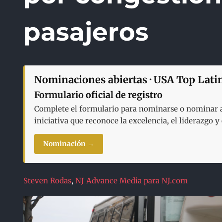
pasajeros
Nominaciones abiertas · USA Top Lati
Formulario oficial de registro
Complete el formulario para nominarse o nominar a 
iniciativa que reconoce la excelencia, el liderazgo 
Nominación →
Steven Rodas
,
NJ Advance Media para NJ.com