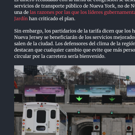
servicios de transporte público de Nueva York, no de Nu
una de
las razones por las que los líderes gubernament
Jardín
han criticado el plan.
Sin embargo, los partidarios de la tarifa dicen que los 
Nueva Jersey se beneficiarán de los servicios mejorado
salen de la ciudad. Los defensores del clima de la regi
destacan que cualquier cambio que evite que más pers
circular por la carretera sería bienvenido.