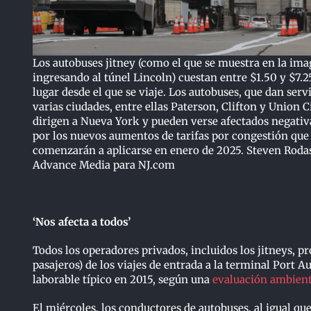
Los autobuses jitney (como el que se muestra en la im
ingresando al túnel Lincoln) cuestan entre $1.50 y $7.2
lugar desde el que se viaje. Los autobuses, que dan servi
varias ciudades, entre ellas Paterson, Clifton y Union Ci
dirigen a Nueva York y pueden verse afectados negati
por los nuevos aumentos de tarifas por congestión que
comenzarán a aplicarse en enero de 2025. Steven Rodas
Advance Media para NJ.com
‘Nos afecta a todos’
Todos los operadores privados, incluidos los jitneys
pasajeros) de los viajes de entrada a la terminal Port 
laborable típico en 2015, según una
evaluación ambienta
El miércoles, los conductores de autobuses, al igual q