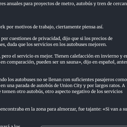
res anuales para proyectos de metro, autobús y tren de cercan
ork por motivos de trabajo, ciertamente piensa así.
or cuestiones de privacidad, dijo que si los precios de
ses, duda que los servicios en los autobuses mejoren.
 pero el servicio es mejor. Tienen calefacción en invierno y e
 en comparación, pueden ser un sauna», dijo en español, ante
ando los autobuses no se llenan con suficientes pasajeros como
n en una parada de autobús de Union City y por largos ratos. A
 tomen otro autobús, otro aspecto negativo de los servicios
 encontraba en la zona para almorzar, fue tajante: «Si van a s
nará a los