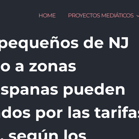
HOME
PROYECTOS MEDIÁTICOS
 pequeños de NJ
io a zonas
ispanas pueden
dos por las tarifa
, según los