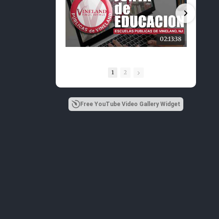
02:13:38
1
2
Free YouTube Video Gallery Widget