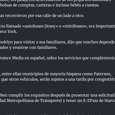
olsas de compras, carteras e incluso bebés a cuestas.
s recorrieron por esa calle de un lado a otro.
veces llamado «autobuses jitney» o «minibuses», era importan
ueva York.
oklyn para visitar a sus familiares, dijo que muchos depende
cados y reunirse con familiares.
dvance Media en español, sobre los servicios que complement
es, entre ellas municipios de mayoría hispana como Paterson,
l que otros vehículos, serán sujetos a una tarifa por congestió
eben cumplir los requisitos después de presentar una solicitud
dad Metropolitana de Transporte) y tener un E-ZPass de Nuev