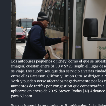
Los autobuses pequeños o jitney (como el que se muestr
imagen) cuestan entre $1.50 y $7.25, según el lugar des
se viaje. Los autobuses, que dan servicio a varias ciudad
entre ellas Paterson, Clifton y Union City, se dirigen a
York y pueden verse afectados negativamente por los 
aumentos de tarifas por congestión que comenzarán a
aplicarse en enero de 2025. Steven Rodas | NJ Advance
para NJ.com
Fue un frenesí de movimiento. El miércoles, 4 de dici