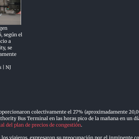
agen
5, según el
cio a
ty, se
vamente
 | NJ
, proporcionaron colectivamente el 27% (aproximadamente 20,
Authority Bus Terminal en las horas pico de la mañana en un dí
l del plan de precios de congestión
.
ue los viajeros, expresaron su preocupación por el inminente c