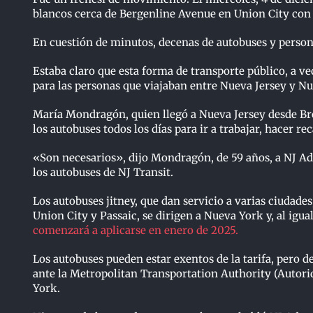
blancos cerca de Bergenline Avenue en Union City con b
En cuestión de minutos, decenas de autobuses y persona
Estaba claro que esta forma de transporte público, a 
para las personas que viajaban entre Nueva Jersey y N
María Mondragón, quien llegó a Nueva Jersey desde Bro
los autobuses todos los días para ir a trabajar, hacer re
«Son necesarios», dijo Mondragón, de 59 años, a NJ A
los autobuses de NJ Transit.
Los autobuses jitney, que dan servicio a varias ciudad
Union City y Passaic, se dirigen a Nueva York y, al igua
comenzará a aplicarse en enero de 2025.
Los autobuses pueden estar exentos de la tarifa, pero d
ante la Metropolitan Transportation Authority (Autori
York.