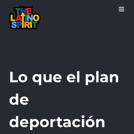
Skip
to
content
Lo que el plan
de
deportación