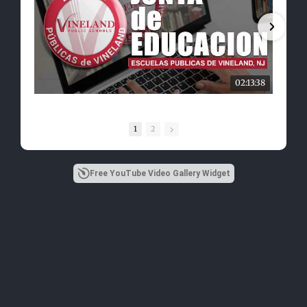
02:13:38
1
2
Free YouTube Video Gallery Widget