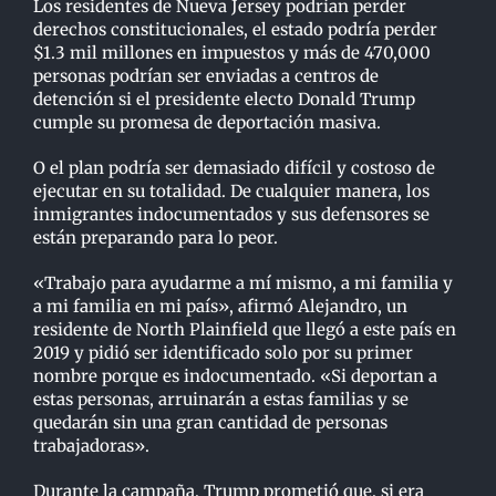
Los residentes de Nueva Jersey podrían perder
derechos constitucionales, el estado podría perder
$1.3 mil millones en impuestos y más de 470,000
personas podrían ser enviadas a centros de
detención si el presidente electo Donald Trump
cumple su promesa de deportación masiva.
O el plan podría ser demasiado difícil y costoso de
ejecutar en su totalidad. De cualquier manera, los
inmigrantes indocumentados y sus defensores se
están preparando para lo peor.
«Trabajo para ayudarme a mí mismo, a mi familia y
a mi familia en mi país», afirmó Alejandro, un
residente de North Plainfield que llegó a este país en
2019 y pidió ser identificado solo por su primer
nombre porque es indocumentado. «Si deportan a
estas personas, arruinarán a estas familias y se
quedarán sin una gran cantidad de personas
trabajadoras».
Durante la campaña, Trump prometió que, si era