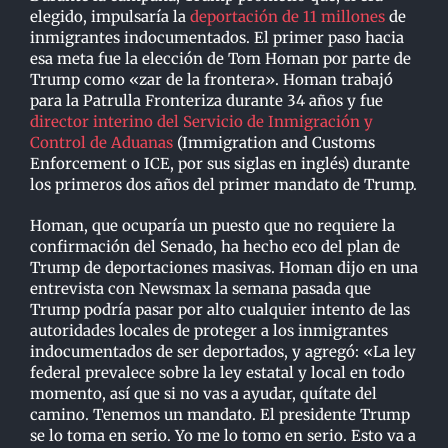
elegido, impulsaría la
deportación de 11 millones
de
inmigrantes indocumentados. El primer paso hacia
esa meta fue la elección de Tom Homan por parte de
Trump como «zar de la frontera». Homan trabajó
para la Patrulla Fronteriza durante 34 años y fue
director interino del Servicio de Inmigración y
Control de Aduanas
(Immigration and Customs
Enforcement o ICE, por sus siglas en inglés) durante
los primeros dos años del primer mandato de Trump.
Homan, que ocuparía un puesto que no requiere la
confirmación del Senado, ha hecho eco del plan de
Trump de deportaciones masivas. Homan dijo en una
entrevista con Newsmax la semana pasada que
Trump podría pasar por alto cualquier intento de las
autoridades locales de proteger a los inmigrantes
indocumentados de ser deportados, y agregó: «La ley
federal prevalece sobre la ley estatal y local en todo
momento, así que si no vas a ayudar, quítate del
camino. Tenemos un mandato. El presidente Trump
se lo toma en serio. Yo me lo tomo en serio. Esto va a