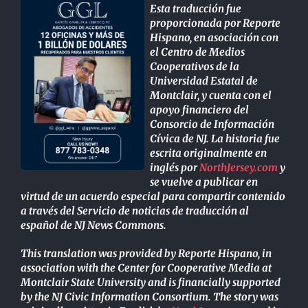
Esta traducción fue
proporcionada por Reporte
Hispano, en asociación con
el Centro de Medios
Cooperativos de la
Universidad Estatal de
Montclair, y cuenta con el
apoyo financiero del
Consorcio de Información
Cívica de NJ. La historia fue
escrita originalmente en
inglés por
NorthJersey.com
y
se vuelve a publicar en
virtud de un acuerdo especial para compartir contenido
a través del Servicio de noticias de traducción al
español de NJ News Commons.
This translation was provided by Reporte Hispano, in
association with the Center for Cooperative Media at
Montclair State University and is financially supported
by the NJ Civic Information Consortium. The story was