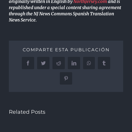
originally written in English by
NorthJersey.com
and is
republished under a special content sharing agreement
through the NJ News Commons Spanish Translation
News Service.
COMPARTE ESTA PUBLICACIÓN
Facebook
Twitter
Reddit
LinkedIn
WhatsApp
Tumblr
Pinterest
Related Posts