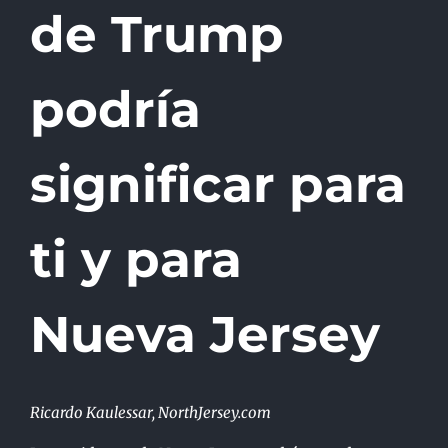
de Trump
podría
significar para
ti y para
Nueva Jersey
Ricardo Kaulessar, NorthJersey.com