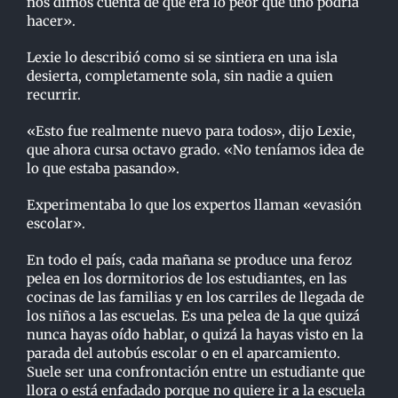
nos dimos cuenta de que era lo peor que uno podría
hacer».
Lexie lo describió como si se sintiera en una isla
desierta, completamente sola, sin nadie a quien
recurrir.
«Esto fue realmente nuevo para todos», dijo Lexie,
que ahora cursa octavo grado. «No teníamos idea de
lo que estaba pasando».
Experimentaba lo que los expertos llaman «evasión
escolar».
En todo el país, cada mañana se produce una feroz
pelea en los dormitorios de los estudiantes, en las
cocinas de las familias y en los carriles de llegada de
los niños a las escuelas. Es una pelea de la que quizá
nunca hayas oído hablar, o quizá la hayas visto en la
parada del autobús escolar o en el aparcamiento.
Suele ser una confrontación entre un estudiante que
llora o está enfadado porque no quiere ir a la escuela