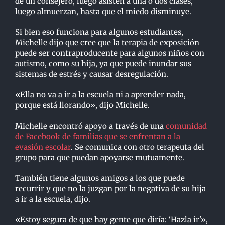
de un consejero, luego asisten a una o dos clases,
luego almuerzan, hasta que el miedo disminuye.
Si bien eso funciona para algunos estudiantes,
Michelle dijo que cree que la terapia de exposición
puede ser contraproducente para algunos niños con
autismo, como su hija, ya que puede inundar sus
sistemas de estrés y causar desregulación.
«Ella no va a ir a la escuela ni a aprender nada,
porque está llorando», dijo Michelle.
Michelle encontró apoyo a través de una
comunidad
de Facebook de familias que se enfrentan a la
evasión escolar
. Se comunica con otro terapeuta del
grupo para que puedan apoyarse mutuamente.
También tiene algunos amigos a los que puede
recurrir y que no la juzgan por la negativa de su hija
a ir a la escuela, dijo.
«Estoy segura de que hay gente que diría: ‘Hazla ir'»,