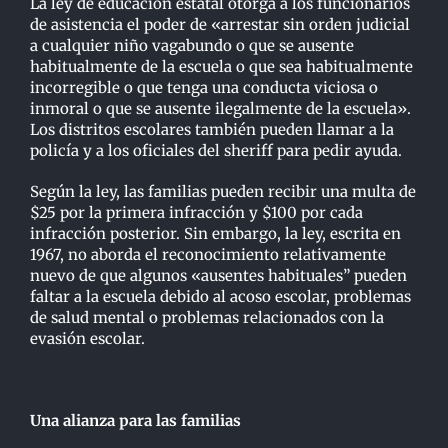
La ley de educación estatal otorga a los funcionarios
de asistencia el poder de «arrestar sin orden judicial
a cualquier niño vagabundo o que se ausente
habitualmente de la escuela o que sea habitualmente
incorregible o que tenga una conducta viciosa o
inmoral o que se ausente ilegalmente de la escuela».
Los distritos escolares también pueden llamar a la
policía y a los oficiales del sheriff para pedir ayuda.
Según la ley, las familias pueden recibir una multa de
$25 por la primera infracción y $100 por cada
infracción posterior. Sin embargo, la ley, escrita en
1967, no aborda el reconocimiento relativamente
nuevo de que algunos «ausentes habituales” pueden
faltar a la escuela debido al acoso escolar, problemas
de salud mental o problemas relacionados con la
evasión escolar.
Una alianza para las familias