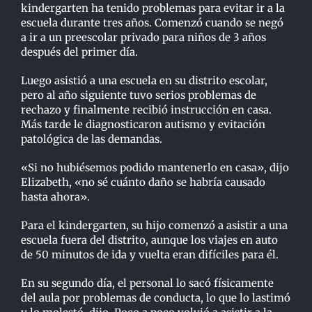
kindergarten ha tenido problemas para evitar ir a la
escuela durante tres años. Comenzó cuando se negó
a ir a un preescolar privado para niños de 3 años
después del primer día.
Luego asistió a una escuela en su distrito escolar,
pero al año siguiente tuvo serios problemas de
rechazo y finalmente recibió instrucción en casa.
Más tarde le diagnosticaron autismo y evitación
patológica de las demandas.
«Si no hubiésemos podido mantenerlo en casa», dijo
Elizabeth, «no sé cuánto daño se habría causado
hasta ahora».
Para el kindergarten, su hijo comenzó a asistir a una
escuela fuera del distrito, aunque los viajes en auto
de 50 minutos de ida y vuelta eran difíciles para él.
En su segundo día, el personal lo sacó físicamente
del aula por problemas de conducta, lo que lo lastimó