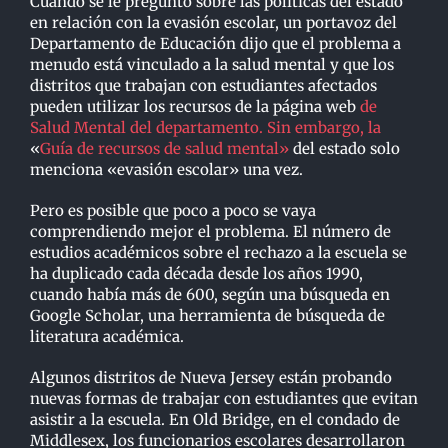
Cuando se le preguntó sobre las políticas del estado
en relación con la evasión escolar, un portavoz del
Departamento de Educación dijo que el problema a
menudo está vinculado a la salud mental y que los
distritos que trabajan con estudiantes afectados
pueden utilizar los recursos de la página web
de
Salud Mental del departamento. Sin embargo, la
«
Guía de recursos de salud mental»
del estado solo
menciona «evasión escolar» una vez.
Pero es posible que poco a poco se vaya
comprendiendo mejor el problema. El número de
estudios académicos sobre el rechazo a la escuela se
ha duplicado cada década desde los años 1990,
cuando había más de 600, según una búsqueda en
Google Scholar, una herramienta de búsqueda de
literatura académica.
Algunos distritos de Nueva Jersey están probando
nuevas formas de trabajar con estudiantes que evitan
asistir a la escuela. En Old Bridge, en el condado de
Middlesex, los funcionarios escolares desarrollaron