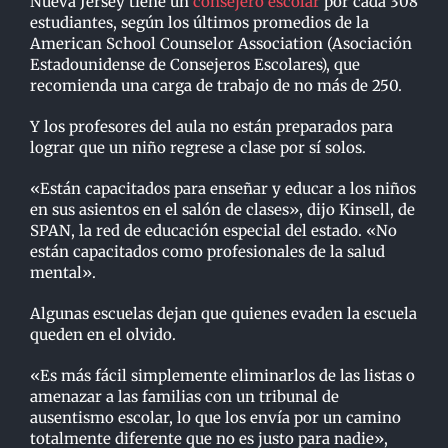
Nueva Jersey tiene un
consejero escolar
por cada 308
estudiantes, según los últimos promedios de la
American School Counselor Association (Asociación
Estadounidense de Consejeros Escolares), que
recomienda una carga de trabajo de no más de 250.
Y los profesores del aula no están preparados para
lograr que un niño regrese a clase por sí solos.
«Están capacitados para enseñar y educar a los niños
en sus asientos en el salón de clases», dijo Kinsell, de
SPAN, la red de educación especial del estado. «No
están capacitados como profesionales de la salud
mental».
Algunas escuelas dejan que quienes evaden la escuela
queden en el olvido.
«Es más fácil simplemente eliminarlos de las listas o
amenazar a las familias con un tribunal de
ausentismo escolar, lo que los envía por un camino
totalmente diferente que no es justo para nadie»,