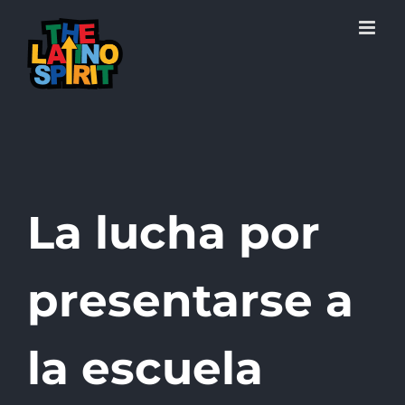
Skip
to
content
La lucha por
presentarse a
la escuela