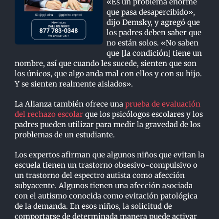
«Es un problema enorme
que pasa desapercibido»,
dijo Demsky, y agregó que
los padres deben saber que
no están solos. «No saben
que [la condición] tiene un
nombre, así que cuando les sucede, sienten que son
los únicos, que algo anda mal con ellos y con su hijo.
Y se sienten realmente aislados».
La Alianza también ofrece una
prueba de evaluación
del rechazo escolar
que los psicólogos escolares y los
padres pueden utilizar para medir la gravedad de los
problemas de un estudiante.
Los expertos afirman que algunos niños que evitan la
escuela tienen un trastorno obsesivo-compulsivo o
un trastorno del espectro autista como afección
subyacente. Algunos tienen una afección asociada
con el autismo conocida como evitación patológica
de la demanda. En esos niños, la solicitud de
comportarse de determinada manera puede activar