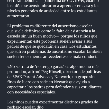
cerraran debido a la pandemia de COVID-19, cuando
los niños se acostumbraron a aprender en casa y los
niveles generales de ansiedad entre los estudiantes
aumentaron.
El problema es diferente del ausentismo escolar —
que suele definirse como la falta de asistencia a la
escuela sin un buen motivo— porque los niños que
experimentan este problema suelen avisar a sus
padres de que se quedarán en casa. Los estudiantes
que sufren problemas de ausentismo escolar también
suelen tener menos antecedentes de mala conducta.
«No se trata de ‘no tengo ganas’, es algo mucho más
profundo», afirmó Peg Kinsell, directora de políticas
de SPAN Parent Advocacy Network, un grupo sin
fines de lucro con sede en Newark que ayuda a
capacitar a los padres para defender a sus estudiantes
con necesidades especiales.
Los niños pueden experimentar distintos grados de
rechazo escolar, dijo.