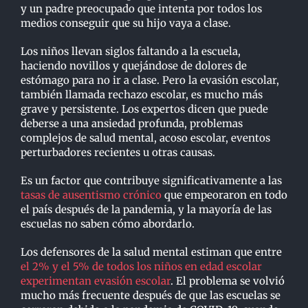
y un padre preocupado que intenta por todos los
medios conseguir que su hijo vaya a clase.
Los niños llevan siglos faltando a la escuela,
haciendo novillos y quejándose de dolores de
estómago para no ir a clase. Pero la evasión escolar,
también llamada rechazo escolar, es mucho más
grave y persistente. Los expertos dicen que puede
deberse a una ansiedad profunda, problemas
complejos de salud mental, acoso escolar, eventos
perturbadores recientes u otras causas.
Es un factor que contribuye significativamente a las
tasas de ausentismo crónico
que empeoraron en todo
el país después de la pandemia, y la mayoría de las
escuelas no saben cómo abordarlo.
Los defensores de la salud mental estiman que entre
el 2% y el 5% de todos los niños en edad escolar
experimentan evasión escolar
. El problema se volvió
mucho más frecuente después de que las escuelas se