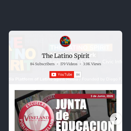
The Latino Spirit
84 Subscribers
•
179 Videos
•
3.9K Views