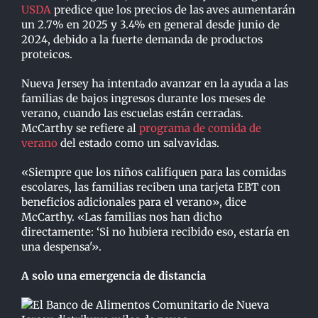
USDA
predice que los precios de las aves aumentarán
un 2.7% en 2025 y 3.4% en general desde junio de
2024, debido a la fuerte demanda de productos
proteicos.
Nueva Jersey ha intentado avanzar en la ayuda a las
familias de bajos ingresos durante los meses de
verano, cuando las escuelas están cerradas.
McCarthy se refiere al
programa de comida de
verano
del estado como un salvavidas.
«Siempre que los niños califiquen para las comidas
escolares, las familias reciben una tarjeta EBT con
beneficios adicionales para el verano», dice
McCarthy. «Las familias nos han dicho
directamente: ‘Si no hubiera recibido eso, estaría en
una despensa'».
A solo una emergencia de distancia