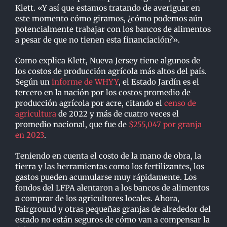
Klett. «Y así que estamos tratando de averiguar en
este momento cómo giramos, ¿cómo podemos aún
potencialmente trabajar con los bancos de alimentos
a pesar de que no tienen esta financiación?».
Como explica Klett, Nueva Jersey tiene algunos de
los costos de producción agrícola más altos del país.
Según un
informe de WHYY
, el Estado Jardín es el
tercero en la nación por los costos promedio de
producción agrícola por acre, citando el
censo de
agricultura
de 2022 y más de cuatro veces el
promedio nacional, que fue de
$255,047 por granja
en 2023
.
Teniendo en cuenta el costo de la mano de obra, la
tierra y las herramientas como los fertilizantes, los
gastos pueden acumularse muy rápidamente. Los
fondos del LFPA alentaron a los bancos de alimentos
a comprar de los agricultores locales. Ahora,
Fairground y otras pequeñas granjas de alrededor del
estado no están seguros de cómo van a compensar la