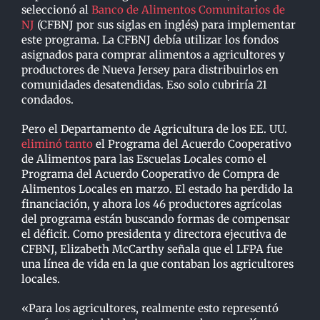
seleccionó al
Banco de Alimentos Comunitarios de
NJ
(CFBNJ por sus siglas en inglés) para implementar
este programa. La CFBNJ debía utilizar los fondos
asignados para comprar alimentos a agricultores y
productores de Nueva Jersey para distribuirlos en
comunidades desatendidas. Eso solo cubriría 21
condados.
Pero el Departamento de Agricultura de los EE. UU.
eliminó tanto
el Programa del Acuerdo Cooperativo
de Alimentos para las Escuelas Locales como el
Programa del Acuerdo Cooperativo de Compra de
Alimentos Locales en marzo. El estado ha perdido la
financiación, y ahora los 46 productores agrícolas
del programa están buscando formas de compensar
el déficit. Como presidenta y directora ejecutiva de
CFBNJ, Elizabeth McCarthy señala que el LFPA fue
una línea de vida en la que contaban los agricultores
locales.
«Para los agricultores, realmente esto representó