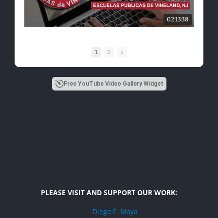
02:13:38
1
2
Free YouTube Video Gallery Widget
PLEASE VISIT AND SUPPORT OUR WORK:
Diego F. Maya