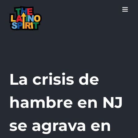
Skip
to
content
La crisis de
hambre en NJ
se agrava en