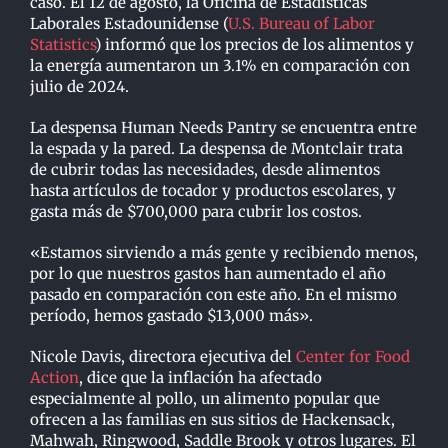
caso. El 12 de agosto, la Oficina de Estadísticas
Laborales Estadounidense (
U.S. Bureau of Labor
Statistics
) informó que los precios de los alimentos y
la energía aumentaron un 3.1% en comparación con
julio de 2024.
La despensa Human Needs Pantry se encuentra entre
la espada y la pared. La despensa de Montclair trata
de cubrir todas las necesidades, desde alimentos
hasta artículos de tocador y productos escolares, y
gasta más de $700,000 para cubrir los costos.
«Estamos sirviendo a más gente y recibiendo menos,
por lo que nuestros gastos han aumentado el año
pasado en comparación con este año. En el mismo
período, hemos gastado $13,000 más».
Nicole Davis, directora ejecutiva del
Center for Food
Action
, dice que la inflación ha afectado
especialmente al pollo, un alimento popular que
ofrecen a las familias en sus sitios de Hackensack,
Mahwah, Ringwood, Saddle Brook y otros lugares. El