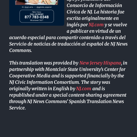
Consorcio de Información
Cívica de NJ. La historia fue
escrita originalmente en
inglés por
NJ.com
y se vuelve
a publicar en virtud de un
acuerdo especial para compartir contenido a través del
Servicio de noticias de traducción al español de NJ News
Commons.
This translation was provided by
New Jersey Hispano
, in
partnership with Montclair State University’s Center for
Cooperative Media and is supported financially by the
NJ Civic Information Consortium. The story was
originally written in English by
NJ.com
and is
republished under a special content-sharing agreement
through NJ News Commons’ Spanish Translation News
Service.