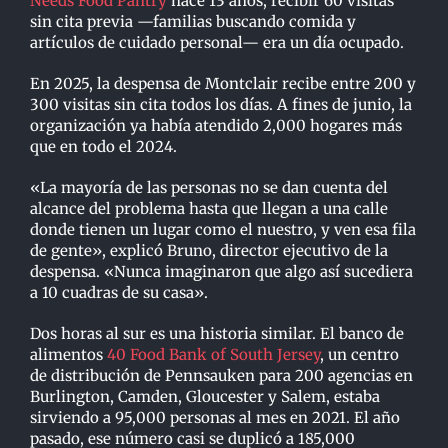
Needs Food Pantry
hace 13 años, recibir 60 visitas
sin cita previa —familias buscando comida y
artículos de cuidado personal— era un día ocupado.
En 2025, la despensa de Montclair recibe entre 200 y
300 visitas sin cita todos los días. A fines de junio, la
organización ya había atendido 2,000 hogares más
que en todo el 2024.
«La mayoría de las personas no se dan cuenta del
alcance del problema hasta que llegan a una calle
donde tienen un lugar como el nuestro, y ven esa fila
de gente», explicó Bruno, director ejecutivo de la
despensa. «Nunca imaginaron que algo así sucediera
a 10 cuadras de su casa».
Dos horas al sur es una historia similar. El banco de
alimentos
40 Food Bank of South Jersey
, un centro
de distribución de Pennsauken para 200 agencias en
Burlington, Camden, Gloucester y Salem, estaba
sirviendo a 95,000 personas al mes en 2021. El año
pasado, ese número casi se duplicó a 185,000