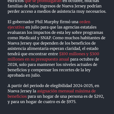
estrictos
que se promulgarán
en octubre, muchas
familias de bajos ingresos de Nueva Jersey podrían
perder acceso a medios de asistencia muy necesarios.
El gobernador Phil Murphy firmó una
orden
ejecutiva
en julio para que las agencias estatales
evaluaran los impactos de esta ley sobre programas
como Medicaid y SNAP. Como muchos habitantes de
Nueva Jersey que dependen de los beneficios de
asistencia alimentaria esperan claridad, el estado
tendrá que encontrar entre
$100 millones y $300
millones en su presupuesto anual
para octubre de
2028, solo para mantener los niveles actuales de
beneficios y compensar los recortes de la ley
aprobada en julio.
A partir del periodo de elegibilidad 2024-2025, en
Nueva Jersey la
asignación mensual máxima de
beneficios
para un hogar de una persona es de $292,
y para un hogar de cuatro es de $975.