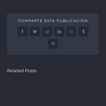
COMPARTE ESTA PUBLICACIÓN
Facebook
Twitter
Reddit
LinkedIn
WhatsApp
Tumblr
Pinterest
Related Posts