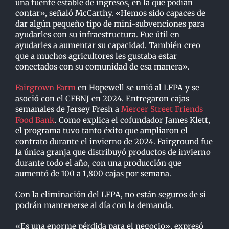
una fuente estable de ingresos, en la que podían
contar», señaló McCarthy. «Hemos sido capaces de
dar algún pequeño tipo de mini-subvenciones para
ayudarles con su infraestructura. Fue útil en
ayudarles a aumentar su capacidad. También creo
que a muchos agricultores les gustaba estar
conectados con su comunidad de esa manera».
Fairgrown Farm
en Hopewell se unió al LFPA y se
asoció con el CFBNJ en 2024. Entregaron cajas
semanales de Jersey Fresh a
Mercer Street Friends
Food Bank
. Como explica el cofundador James Klett,
el programa tuvo tanto éxito que ampliaron el
contrato durante el invierno de 2024. Fairground fue
la única granja que distribuyó productos de invierno
durante todo el año, con una producción que
aumentó de 100 a 1,800 cajas por semana.
Con la eliminación del LFPA, no están seguros de si
podrán mantenerse al día con la demanda.
«Es una enorme pérdida para el negocio», expresó