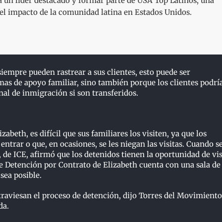
un líder destacado y formar parte de USA Top Latinos, una
y el impacto de la comunidad latina en Estados Unidos.
iempre pueden rastrear a sus clientes, esto puede ser
emas de apoyo familiar, sino también porque los clientes podrí
nal de inmigración si son transferidos.
beth, es difícil que sus familiares los visiten, ya que los
entrar o que, en ocasiones, se les niegan las visitas. Cuando se
, de ICE, afirmó que los detenidos tienen la oportunidad de vis
de Detención por Contrato de Elizabeth cuenta con una sala de
sea posible.
traviesan el proceso de detención, dijo Torres del Movimiento
da.