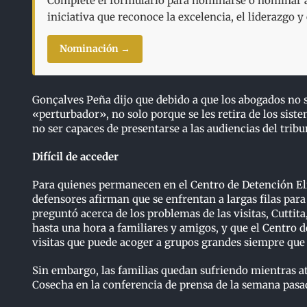
Complete el formulario para nominarse o nominar a 
iniciativa que reconoce la excelencia, el liderazgo 
Nominación →
Gonçalves Peña dijo que debido a que los abogados no s
«perturbador», no solo porque se les retira de los sist
no ser capaces de presentarse a las audiencias del tribu
Difícil de acceder
Para quienes permanecen en el Centro de Detención Eliza
defensores afirman que se enfrentan a largas filas para 
preguntó acerca de los problemas de las visitas, Cuttita
hasta una hora a familiares y amigos, y que el Centro 
visitas que puede acoger a grupos grandes siempre que 
Sin embargo, las familias quedan sufriendo mientras a
Cosecha en la conferencia de prensa de la semana pasa