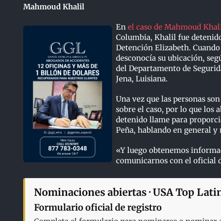
Mahmoud Khalil
En
el caso de Mahmoud Khal
Columbia, Khalil fue detenid
Detención Elizabeth. Cuando s
desconocía su ubicación, seg
del Departamento de Segurida
Jena, Luisiana.
Una vez que las personas son 
sobre el caso, por lo que los 
detenido llame para proporci
Peña, hablando en general y n
«Y luego obtenemos informaci
comunicarnos con el oficial 
Nominaciones abiertas · USA Top Lati
Formulario oficial de registro