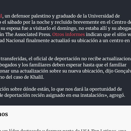
il
, un defensor palestino y graduado de la Universidad de
o el sábado por la noche y recluido brevemente en el Centro d
u esposa fue a visitarlo el domingo, no estaba allí y su abog
ún The Associated Press.
Otros informes
indican que el sitio 
d Nacional finalmente actualizó su ubicación a un centro en
transferidas, el oficial de deportación no recibe actualizacion
abogados y los familiares deben esperar hasta que el familiar
onar una actualización sobre su nueva ubicación, dijo Gonçal
o del caso de Khalil.
ón sobre dónde están, lo que nos dará la oportunidad de
de deportación recién asignado en esa instalación», agregó.
nos