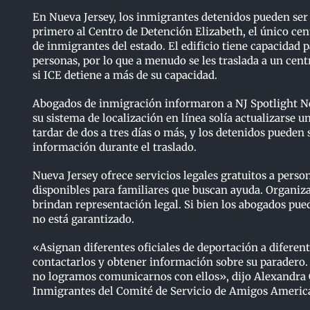
En Nueva Jersey, los inmigrantes detenidos pueden ser
primero al Centro de Detención Elizabeth, el único ce
de inmigrantes del estado. El edificio tiene capacidad 
personas, por lo que a menudo se les traslada a un cent
si ICE detiene a más de su capacidad.
Abogados de inmigración informaron a NJ Spotlight Ne
su sistema de localización en línea solía actualizarse u
tardar de dos a tres días o más, y los detenidos pueden 
información durante el traslado.
Nueva Jersey ofrece servicios legales gratuitos a perso
disponibles para familiares que buscan ayuda. Organi
brindan representación legal. Si bien los abogados pue
no está garantizado.
«Asignan diferentes oficiales de deportación a diferen
contactarlos y obtener información sobre su paradero. 
no logramos comunicarnos con ellos», dijo Alexandra G
Inmigrantes del Comité de Servicio de Amigos America