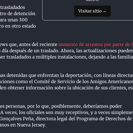
 trasladados
Visitar sitio →
ntro de detención
para unas 300
ro en otro estado
ws que, antes del reciente
aumento de arrestos por parte de 
n día después de un traslado. Ahora, las actualizaciones puede
ser trasladados a múltiples instalaciones, dejando a las familia
nas detenidas que enfrentan la deportación, con líneas directa
zaciones como el Comité de Servicio de los Amigos Americano
den obtener información sobre la ubicación de sus clientes, es
tes personas, por lo que, posiblemente, deberíamos poder
A veces, los oficiales son muy receptivos, y a veces simpleme
onçalves Peña, directora legal del Programa de Derechos de 
nos en Nueva Jersey.