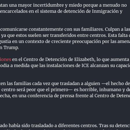
rentan una mayor incertidumbre y miedo porque a menudo no
 encarcelados en el sistema de detención de Inmigración y
 o comunicarse constantemente con sus familiares. Culpan a la
ya que estos suelen ser transferidos entre centros. Esta falta 
gustia en un contexto de creciente preocupación por las amen
ón Trump.
iones
en el Centro de Detención de Elizabeth, lo que aumenta 
todia a medida que las instalaciones de ICE alcanzan su capac
en las familias cada vez que trasladan a alguien —el hecho d
te centro será peor que el primero— es horrible, inhumano y d
echa, en una conferencia de prensa frente al Centro de Deten
do había sido trasladado a diferentes centros. Tras su detenc