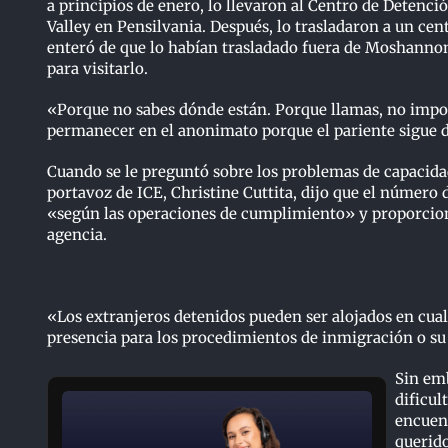
a principios de enero, lo llevaron al Centro de Deten
Valley en Pensilvania. Después, lo trasladaron a un ce
enteró de que lo habían trasladado fuera de Moshannon
para visitarlo.
«Porque no sabes dónde están. Porque llamas, no impor
permanecer en el anonimato porque el pariente sigue de
Cuando se le preguntó sobre los problemas de capacidad y
portavoz de ICE, Christine Cuttita, dijo que el número 
«según las operaciones de cumplimiento» y proporcionó
agencia.
«Los extranjeros detenidos pueden ser alojados en cualq
presencia para los procedimientos de inmigración o su 
Sin emb
dificul
encuent
querido