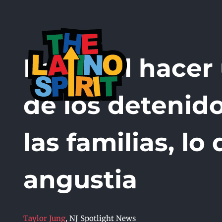
Skip
to
content
Es difícil hace
de los detenido
las familias, l
angustia
Taylor Jung
,
NJ Spotlight News