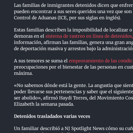
Las familias de inmigrantes detenidos dicen que enf
pueden encontrar a sus seres queridos una vez que son
Control de Aduanas (ICE, por sus siglas en inglés).
Estas familias describen la imposibilidad de localizar
demoras en el
sistema de rastreo en línea de detenidos,
información, afirman las familias, genera una gran an
de deportación masiva y arrestos bajo la administraci
A sus temores se suma el
empeoramiento de las condic
preocupaciones por el bienestar de las personas en cus
máxima.
«No sabemos dónde está la gente. La angustia que sient
poder llevarse sus pertenencias y saber que el siguien
ser abolido», afirmó Haydi Torres, del Movimiento Cos
Elizabeth la semana pasada.
Detenidos trasladados varias veces
Un familiar describió a NJ Spotlight News cómo su cuña