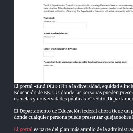
El portal «End DEI» (Fin a la diversidad, equidad e in
Educación de EE. UU. donde las personas pueden present
escuelas y universidades públicas. (Crédito: Departame
El Departamento de Educación federal ahora tiene un po
donde cualquier persona puede presentar quejas sobre la
El portal
es parte del plan más amplio de la administrac