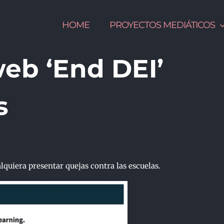
HOME
PROYECTOS MEDIÁTICOS
web ‘End DEI’
s
uiera presentar quejas contra las escuelas.