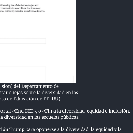
clusión) del Departamento de
ar quejas sobre la diversidad en las
nto de Educación de EE. UU.)
rtal «End DEI», o «Fin a la diversidad, equidad e inclusión,
 diversidad en las escuelas públicas.
ión Trump para oponerse a la diversidad, la equidad y la