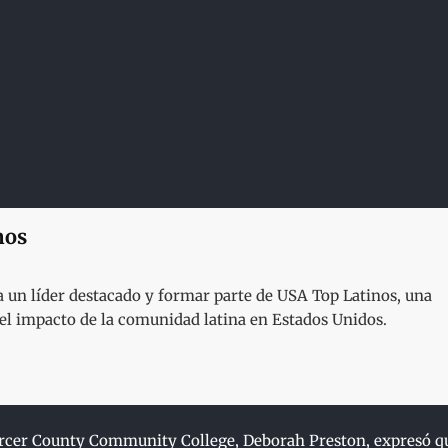
nos
un líder destacado y formar parte de USA Top Latinos, una
y el impacto de la comunidad latina en Estados Unidos.
Mercer County Community College, Deborah Preston, expresó q