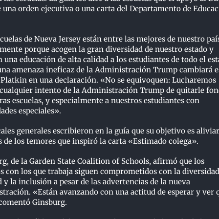
de una orden ejecutiva o una carta del Departamento de Educa
cuelas de Nueva Jersey están entre las mejores de nuestro paí
mente porque acogen la gran diversidad de nuestro estado y
 una educación de alta calidad a los estudiantes de todo el est
una amenaza ineficaz de la Administración Trump cambiará e
 Platkin en una declaración. «No se equivoquen: Lucharemos
cualquier intento de la Administración Trump de quitarle fo
ras escuelas, y especialmente a nuestros estudiantes con
ades especiales».
cales generales escribieron en la guía que su objetivo es alivia
 de los temores que inspiró la carta «Estimado colega».
g, de la Garden State Coalition of Schools, afirmó que los
os con los que trabaja siguen comprometidos con la diversidad
 y la inclusión a pesar de las advertencias de la nueva
tración. «Están avanzando con una actitud de esperar y ver 
 comentó Ginsburg.