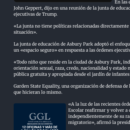
En las 
John Geppert, dijo en una reunión de la junta de educa
ejecutivas de Trump.
«La junta no tiene políticas relacionadas directamen
situación».
La junta de educación de Asbury Park adoptó el enfoque
un «espacio seguro» en respuesta a las órdenes ejecutiv
«Todo niño que reside en la ciudad de Asbury Park, in
orientación sexual, raza, credo, nacionalidad y estado
pública gratuita y apropiada desde el jardín de infantes 
Garden State Equality, una organización de defensa de 
que hicieran lo mismo.
«A la luz de las recientes ór
Escolar reafirmar y volver a
independientemente de su raz
migratorio», afirmó la presid