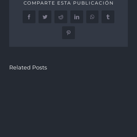
COMPARTE ESTA PUBLICACIÓN
Facebook
Twitter
Reddit
LinkedIn
WhatsApp
Tumblr
Pinterest
Related Posts