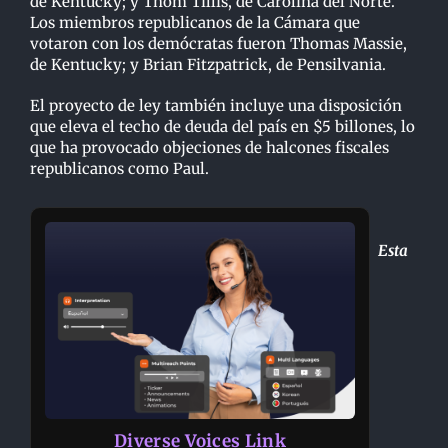
de Kentucky; y Thom Tillis, de Carolina del Norte.
Los miembros republicanos de la Cámara que
votaron con los demócratas fueron Thomas Massie,
de Kentucky; y Brian Fitzpatrick, de Pensilvania.
El proyecto de ley también incluye una disposición
que eleva el techo de deuda del país en $5 billones, lo
que ha provocado objeciones de halcones fiscales
republicanos como Paul.
Esta
Diverse Voices Link