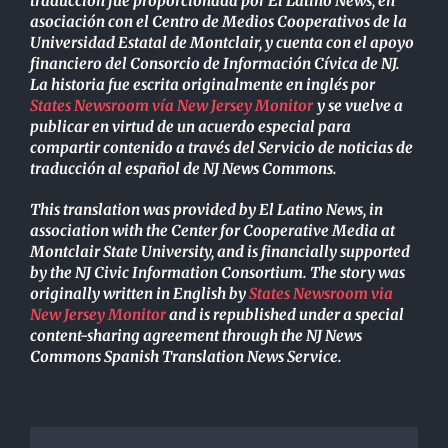
traducción fue proporcionada por El Latino News, en
asociación con el Centro de Medios Cooperativos de la
Universidad Estatal de Montclair, y cuenta con el apoyo
financiero del Consorcio de Información Cívica de NJ.
La historia fue escrita originalmente en inglés por
States Newsroom vía New Jersey Monitor
y se vuelve a
publicar en virtud de un acuerdo especial para
compartir contenido a través del Servicio de noticias de
traducción al español de NJ News Commons.
This translation was provided by El Latino News, in
association with the Center for Cooperative Media at
Montclair State University, and is financially supported
by the NJ Civic Information Consortium. The story was
originally written in English by
States Newsroom via
New Jersey Monitor
and is republished under a special
content-sharing agreement through the NJ News
Commons Spanish Translation News Service.