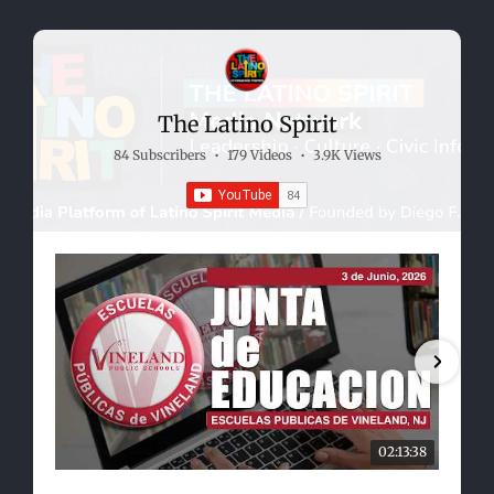
The Latino Spirit
84 Subscribers
•
179 Videos
•
3.9K Views
02:13:38