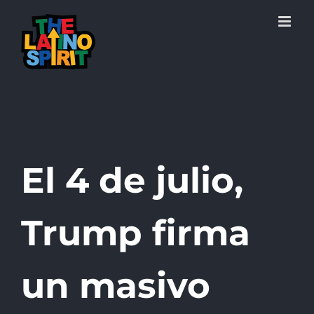
Skip
to
content
El 4 de julio,
Trump firma
un masivo