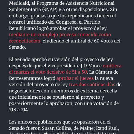
Medicaid, al Programa de Asistencia Nutricional
Suplementaria (SNAP) y a otras disposiciones. Sin
embargo, gracias a que los republicanos tienen el
control unificado del Congreso, el Partido
Republicano logró aprobar el proyecto de ley
mediante un complejo proceso conocido como
reconciliación
, eludiendo el umbral de 60 votos del
Senado.
El Senado aprobó su versión del proyecto de ley
después de que el vicepresidente J.D. Vance
emitiera
el martes el voto decisivo de 51 a 50
. La Cámara de
Representantes logró
aprobar el jueves
la nueva
versión del proyecto de ley
tras dos caóticos días
de
negociaciones con miembros de extrema derecha
que inicialmente se opusieron al proyecto y
posteriormente lo aprobaron, con una votación de
218 a 214.
Los únicos republicanos que se opusieron en el
Senado fueron Susan Collins, de Maine; Rand Paul,