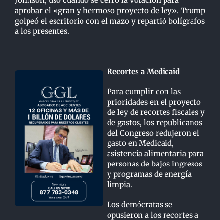
Johnson, usó cuando se cerró la votación para
aprobar el «gran y hermoso proyecto de ley». Trump
golpeó el escritorio con el mazo y repartió bolígrafos
a los presentes.
Recortes a Medicaid
Para cumplir con las
prioridades en el proyecto
de ley de recortes fiscales y
de gastos, los republicanos
del Congreso redujeron el
gasto en Medicaid,
asistencia alimentaria para
personas de bajos ingresos
y programas de energía
limpia.
Los demócratas se
opusieron a los recortes a