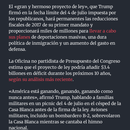
El «gran y hermoso proyecto de ley», que Trump
firmó en la fecha límite del 4 de julio impuesta por
los republicanos, hará permanentes las reducciones
fiscales de 2017 de su primer mandato y
proporcionará miles de millones para
llevar a cabo
sus planes
de deportaciones masivas, una dura
política de inmigración y un aumento del gasto en
defensa.
La Oficina no partidista de Presupuesto del Congreso
estima que el proyecto de ley podría añadir $3.4
billones en déficit durante los próximos 10 años,
según su análisis más reciente
.
«América está ganando, ganando, ganando como
nunca antes», afirmó Trump, hablando a familias
militares en un picnic del 4 de julio en el césped de la
Casa Blanca antes de la firma de la ley. Aviones
militares, incluido un bombardero B-2, sobrevolaron
la Casa Blanca mientras se cantaba el himno
nacional.