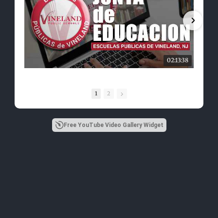
02:13:38
1
2
Free YouTube Video Gallery Widget