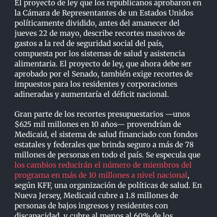
El proyecto de ley que los republicanos aprobaron en
la Cámara de Representantes de un Estados Unidos
políticamente dividido, antes del amanecer del
jueves 22 de mayo, describe recortes masivos de
gastos a la red de seguridad social del país,
compuesta por los sistemas de salud y asistencia
alimentaria. El proyecto de ley, que ahora debe ser
aprobado por el Senado, también exige recortes de
impuestos para los residentes y corporaciones
adineradas y aumentaría el déficit nacional.
Gran parte de los recortes presupuestarios —unos
$625 mil millones en 10 años— provendrían de
Medicaid, el sistema de salud financiado con fondos
estatales y federales que brinda seguro a más de 78
millones de personas en todo el país. Se especula que
los cambios reducirán el número de miembros del
programa en más de 10 millones a nivel nacional
,
según KFF, una organización de políticas de salud. En
Nueva Jersey, Medicaid cubre a 1.8 millones de
personas de bajos ingresos y residentes con
discapacidad, y cubre al menos al 60% de los