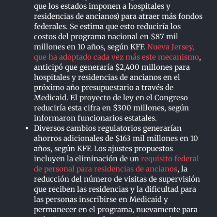
que los estados imponen a hospitales y
residencias de ancianos) para atraer más fondos
federales. Se estima que esto reduciría los
costos del programa nacional en $87 mil
millones en 10 años, según KFF.
Nueva Jersey,
que ha adoptado cada vez más este mecanismo
,
anticipó que generaría $2,400 millones para
hospitales y residencias de ancianos en el
próximo año presupuestario a través de
Medicaid. El proyecto de ley en el Congreso
reduciría esta cifra en $300 millones, según
informaron funcionarios estatales.
Diversos cambios regulatorios generarían
ahorros adicionales de $163 mil millones en 10
años, según KFF. Los ajustes propuestos
incluyen la eliminación de un
requisito federal
de personal para residencias de ancianos
, la
reducción del número de visitas de supervisión
que reciben las residencias y la dificultad para
las personas inscribirse en Medicaid y
permanecer en el programa, nuevamente para