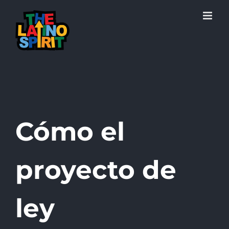
Skip
to
content
Cómo el
proyecto de
ley