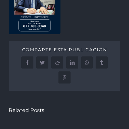
COMPARTE ESTA PUBLICACIÓN
Facebook
Twitter
Reddit
LinkedIn
WhatsApp
Tumblr
Pinterest
Related Posts