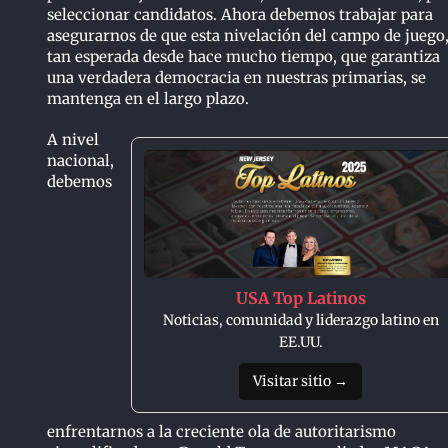
seleccionar candidatos. Ahora debemos trabajar para
asegurarnos de que esta nivelación del campo de juego
tan esperada desde hace mucho tiempo, que garantiza
una verdadera democracia en nuestras primarias, se
mantenga en el largo plazo.
A nivel
nacional,
debemos
USA Top Latinos
Noticias, comunidad y liderazgo latino en
EE.UU.
Visitar sitio →
enfrentarnos a la creciente ola de autoritarismo