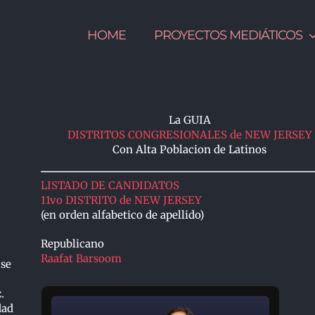
HOME
PROYECTOS MEDIÁTICOS
La GUIA
DISTRITOS CONGRESIONALES de NEW JERSEY
Con Alta Poblacion de Latinos
LISTADO DE CANDIDATOS
11vo DISTRITO de NEW JERSEY
(en orden alfabetico de apellido)
Republicano
Raafat Barsoom
 se
.
dad