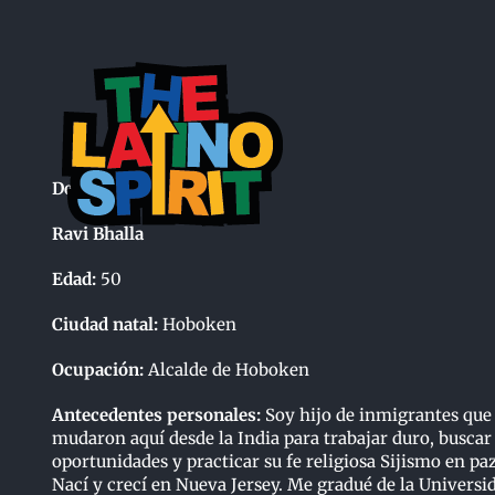
Skip
to
content
Demócrata
Ravi Bhalla
Edad:
50
Ciudad natal:
Hoboken
Ocupación:
Alcalde de Hoboken
Antecedentes personales:
Soy hijo de inmigrantes que
mudaron aquí desde la India para trabajar duro, buscar
oportunidades y practicar su fe religiosa Sijismo en paz
Nací y crecí en Nueva Jersey. Me gradué de la Universi