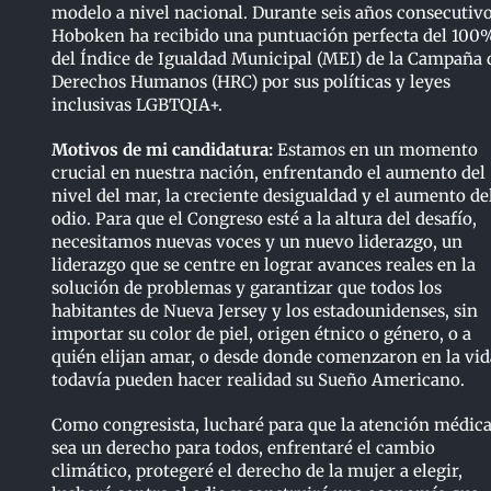
modelo a nivel nacional. Durante seis años consecutivo
Hoboken ha recibido una puntuación perfecta del 100
del Índice de Igualdad Municipal (MEI) de la Campaña 
Derechos Humanos (HRC) por sus políticas y leyes
inclusivas LGBTQIA+.
Motivos de mi candidatura:
Estamos en un momento
crucial en nuestra nación, enfrentando el aumento del
nivel del mar, la creciente desigualdad y el aumento de
odio. Para que el Congreso esté a la altura del desafío,
necesitamos nuevas voces y un nuevo liderazgo, un
liderazgo que se centre en lograr avances reales en la
solución de problemas y garantizar que todos los
habitantes de Nueva Jersey y los estadounidenses, sin
importar su color de piel, origen étnico o género, o a
quién elijan amar, o desde donde comenzaron en la vid
todavía pueden hacer realidad su Sueño Americano.
Como congresista, lucharé para que la atención médic
sea un derecho para todos, enfrentaré el cambio
climático, protegeré el derecho de la mujer a elegir,