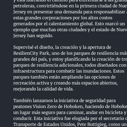
petroleras, convirtiéndose en la primera ciudad de Nu
Jersey en presentar una demanda para responsabilizar 
estas grandes corporaciones por los altos costos
generados por el calentamiento global. Esto marcó un
ejemplo que muchas otras ciudades y el estado de Nue
Jersey han seguido.
Supervisé el diseño, la creación y la apertura de
ResilienCity Park, uno de los parques de resiliencia má
grandes del país, y estoy planificando la creación de tr
parques de resiliencia adicionales, todos diseñados con
infraestructura para combatir las inundaciones. Estos
parques también están ampliando las opciones de
recreación activa y creando más espacios abiertos,
mejorando la calidad de vida.
También lanzamos la iniciativa de seguridad para
peatones Vision Zero de Hoboken, haciendo de Hobok
un lugar más seguro para caminar, andar en bicicleta y
conducir. Esta iniciativa fue elogiada por el secretario 
Transporte de Estados Unidos, Pete Buttigieg, como un