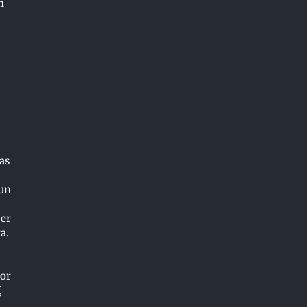
n
as
 un
cer
a.
Por
,