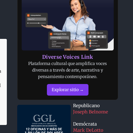
Diverse Voices Link
Plataforma cultural que amplifica voces
diversas a través de arte, narrativa y
a
pensamiento contemporáneo.
l
Explorar sitio →
Republicano
Joseph Belnome
Demócrata
Mark DeLotto