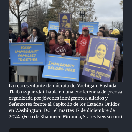
La representante demócrata de Michigan, Rashida
Tlaib (izquierda), habla en una conferencia de prensa
organizada por jóvenes inmigrantes, aliados y
defensores frente al Capitolio de los Estados Unidos
en Washington, D.C., el martes 17 de diciembre de
2024. (Foto de Shauneen Miranda/States Newsroom)