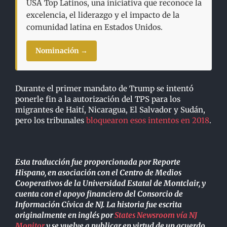
USA Top Latinos, una iniciativa que reconoce la
excelencia, el liderazgo y el impacto de la
comunidad latina en Estados Unidos.
Nominación →
Durante el primer mandato de Trump se intentó
ponerle fin a la autorización del TPS para los
migrantes de Haití, Nicaragua, El Salvador y Sudán,
pero los tribunales
bloquearon esos intentos en 2018
.
Esta traducción fue proporcionada por Reporte
Hispano, en asociación con el Centro de Medios
Cooperativos de la Universidad Estatal de Montclair, y
cuenta con el apoyo financiero del Consorcio de
Información Cívica de NJ. La historia fue escrita
originalmente en inglés por
States Newsroom vía NJ
Monitor
y se vuelve a publicar en virtud de un acuerdo