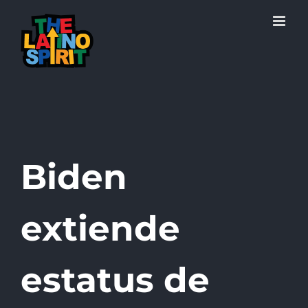
Skip
to
content
Biden
extiende
estatus de