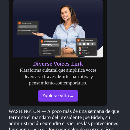
Diverse Voices Link
Plataforma cultural que amplifica voces
diversas a través de arte, narrativa y
pensamiento contemporáneo.
Explorar sitio →
WASHINGTON — A poco más de una semana de que
termine el mandato del presidente Joe Biden, su
administración extendió el viernes las protecciones
humanitarias para los nacionales de cuatro países