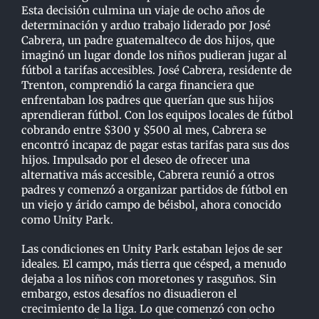
Esta decisión culmina un viaje de ocho años de
determinación y arduo trabajo liderado por José
Cabrera, un padre guatemalteco de dos hijos, que
imaginó un lugar donde los niños pudieran jugar al
fútbol a tarifas accesibles.
José Cabrera, residente de
Trenton, comprendió la carga financiera que
enfrentaban los padres que querían que sus hijos
aprendieran fútbol. Con los equipos locales de fútbol
cobrando entre $300 y $500 al mes, Cabrera se
encontró incapaz de pagar estas tarifas para sus dos
hijos. Impulsado por el deseo de ofrecer una
alternativa más accesible, Cabrera reunió a otros
padres y comenzó a organizar partidos de fútbol en
un viejo y árido campo de béisbol, ahora conocido
como Unity Park.
Las condiciones en Unity Park estaban lejos de ser
ideales. El campo, más tierra que césped, a menudo
dejaba a los niños con moretones y rasguños. Sin
embargo, estos desafíos no disuadieron el
crecimiento de la liga. Lo que comenzó con ocho