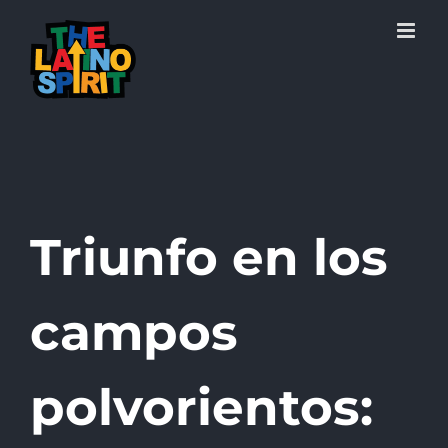
Skip
to
content
Triunfo en los
campos
polvorientos: