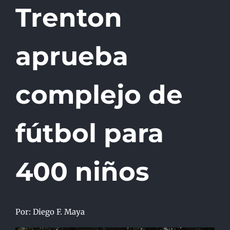
Trenton
aprueba
complejo de
fútbol para
400 niños
Por: Diego F. Maya