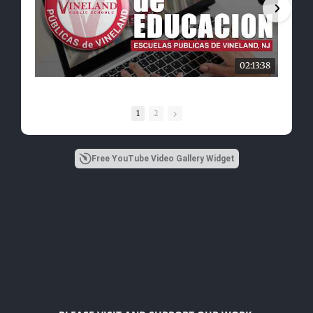
02:13:38
1
2
Free YouTube Video Gallery Widget