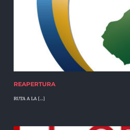
REAPERTURA
RUTA A LA [...]