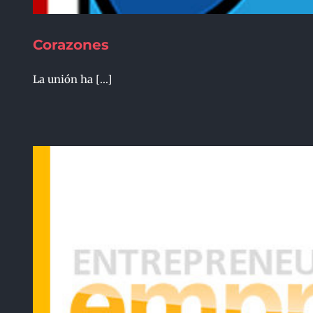
Corazones
La unión ha [...]