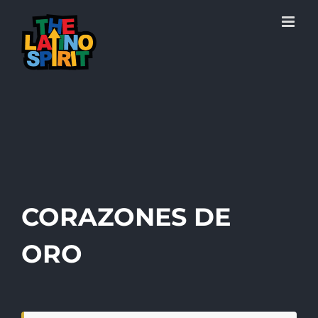
Skip
to
content
CORAZONES DE
ORO