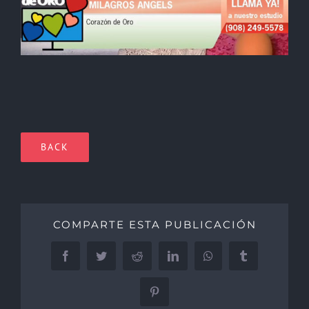
BACK
COMPARTE ESTA PUBLICACIÓN
Facebook
Twitter
Reddit
LinkedIn
WhatsApp
Tumblr
Pinterest