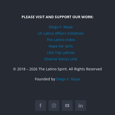
PLEASE VISIT AND SUPPORT OUR WORK:
Diego F. Maya
US Latino Affairs Initiatives
The Latino Index
Hope For Girls
USA Top Latinos
Diverse Voices Link
© 2018 –
2026 The Latino Spirit. All Rights Reserved
Founded by
Diego F. Maya
Facebook
Instagram
YouTube
LinkedIn