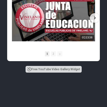
02:13:38
1
2
Free YouTube Video Gallery Widget