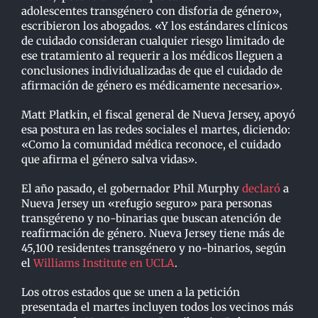
adolescentes transgénero con disforia de género»,
escribieron los abogados. «Y los estándares clínicos
de cuidado consideran cualquier riesgo limitado de
ese tratamiento al requerir a los médicos lleguen a
conclusiones individualizadas de que el cuidado de
afirmación de género es médicamente necesario».
Matt Platkin, el fiscal general de Nueva Jersey, apoyó
esa postura en las redes sociales el martes, diciendo:
«Como la comunidad médica reconoce, el cuidado
que afirma el género salva vidas».
El año pasado, el gobernador Phil Murphy
declaró
a
Nueva Jersey un «refugio seguro» para personas
transgéreno y no-binarias que buscan atención de
reafirmación de género. Nueva Jersey tiene más de
45,100 residentes transgénero y no-binarios, según
el
Williams Institute en UCLA
.
Los otros estados que se unen a la petición
presentada el martes incluyen todos los vecinos más