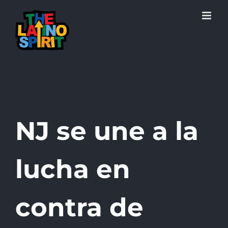
Skip
to
content
NJ se une a la
lucha en
contra de