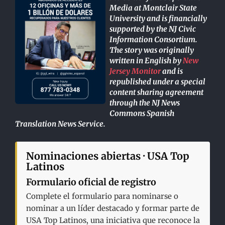
Media at Montclair State
University and is financially
supported by the NJ Civic
Information Consortium.
The story was originally
written in English by
New
Jersey Monitor
and is
republished under a special
content sharing agreement
through the NJ News
Commons Spanish
Translation News Service.
Nominaciones abiertas · USA Top
Latinos
Formulario oficial de registro
Complete el formulario para nominarse o
nominar a un líder destacado y formar parte de
USA Top Latinos, una iniciativa que reconoce la