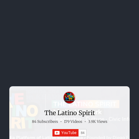
The Latino Spirit
84 Subscribers
•
179 Videos
•
3.9K Views