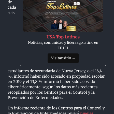
de
cada
seis
USA Top Latinos
Noticias, comunidad y liderazgo latino en
EE.UU.
Visitar sitio →
estudiantes de secundaria de Nueva Jersey, o el 16,4
%, informó haber sido acosado en propiedad escolar
en 2019 y el 13,8 % informó haber sido acosado
cibernéticamente, según los datos más recientes
recopilados por los Centros para el Control y la
Prevención de Enfermedades.
Un informe reciente de los Centros para el Control y
la Prevención de Enfermedades reveló
niveles