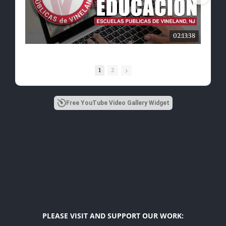
02:13:38
1
2
Free YouTube Video Gallery Widget
PLEASE VISIT AND SUPPORT OUR WORK: