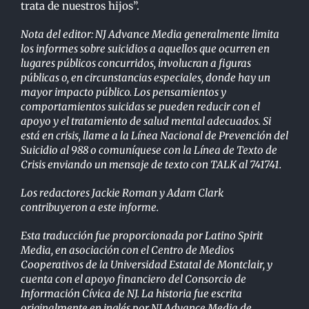
trata de nuestros hijos”.
Nota del editor: NJ Advance Media generalmente limita
los informes sobre suicidios a aquellos que ocurren en
lugares públicos concurridos, involucran a figuras
públicas o, en circunstancias especiales, donde hay un
mayor impacto público. Los pensamientos y
comportamientos suicidas se pueden reducir con el
apoyo y el tratamiento de salud mental adecuados. Si
está en crisis, llame a la Línea Nacional de Prevención del
Suicidio al 988 o comuníquese con la Línea de Texto de
Crisis enviando un mensaje de texto con TALK al 741741.
Los redactores Jackie Roman y Adam Clark
contribuyeron a este informe.
Esta traducción fue proporcionada por Latino Spirit
Media, en asociación con el Centro de Medios
Cooperativos de la Universidad Estatal de Montclair, y
cuenta con el apoyo financiero del Consorcio de
Información Cívica de NJ. La historia fue escrita
originalmente en inglés por NJ Advance Media de