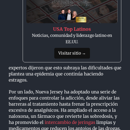
USA Top Latinos
Noticias, comunidad y liderazgo latino en
EE.UU.
Visitar sitio →
expertos dijeron que esto subraya las dificultades que
plantea una epidemia que continúa haciendo
estragos.
Por un lado, Nueva Jersey ha adoptado una serie de
enfoques para controlar la adicción, desde aliviar las
barreras al tratamiento hasta frenar la prescripción
excesiva de analgésicos. Ha ampliado el acceso a la
naloxona, un fármaco que revierte las sobredosis, y
ha promovido el
intercambio de jeringas
limpias y
medicamentos que reducen los antojos de las drogas,