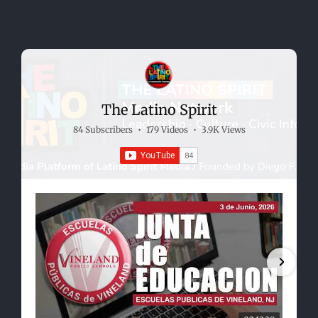
The Latino Spirit
84 Subscribers
•
179 Videos
•
3.9K Views