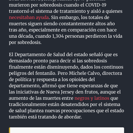
murieron por sobredosis cuando el COVID-19
trastornó el sistema de tratamiento y aisló a quienes
necesitaban ayuda
. Sin embargo, los totales de
muertes siguen siendo constantemente altos año
tras año, especialmente en comparación con hace
una década, cuando 1,304 personas perdieron la vida
por sobredosis.
El Departamento de Salud del estado señaló que es
demasiado pronto para decir si las sobredosis
finalmente están disminuyendo, dados los continuos
peligros del fentanilo. Pero Michele Calvo, directora
de política y respuesta a los opioides del
departamento, afirmó que tiene esperanzas de que
las iniciativas de Nueva Jersey den frutos, aunque el
aumento de las muertes entre
negros y latinos
que
tradicionalmente están desatendidos por el sistema
de salud plantea nuevas preocupaciones que el estado
también está tratando de abordar.