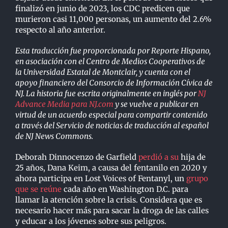
finalizó en junio de 2023, los CDC predicen que
murieron casi 11,000 personas, un aumento del 2.6%
respecto al año anterior.
Esta traducción fue proporcionada por Reporte Hispano,
en asociación con el Centro de Medios Cooperativos de
la Universidad Estatal de Montclair, y cuenta con el
apoyo financiero del Consorcio de Información Cívica de
NJ. La historia fue escrita originalmente en inglés por
NJ
Advance Media para NJ.com
y se vuelve a publicar en
virtud de un acuerdo especial para compartir contenido
a través del Servicio de noticias de traducción al español
de NJ News Commons.
Deborah Dinnocenzo de Garfield
perdió a su
hija de
25 años, Dana Keim, a causa del fentanilo en 2020 y
ahora participa en Lost Voices of Fentanyl, un
grupo
que se reúne
cada año en Washington D.C. para
llamar la atención sobre la crisis. Considera que es
necesario hacer más para sacar la droga de las calles
y educar a los jóvenes sobre sus peligros.