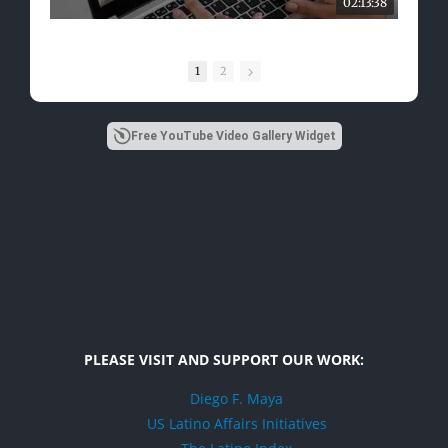
02:13:38
1
2
Free YouTube Video Gallery Widget
PLEASE VISIT AND SUPPORT OUR WORK:
Diego F. Maya
US Latino Affairs Initiatives