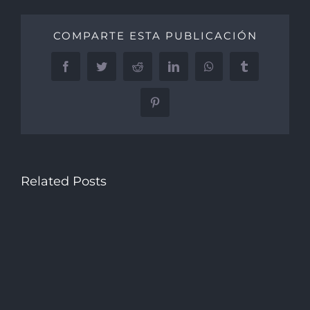
COMPARTE ESTA PUBLICACIÓN
Facebook
Twitter
Reddit
LinkedIn
WhatsApp
Tumblr
Pinterest
Related Posts