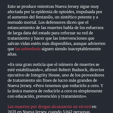
Esto se produce mientras Nueva Jersey sigue muy
afectada por la epidemia de opioides, impulsada por
el aumento del fentanilo, un sintético potente y a
menudo mortal. Los defensores dicen que el
estancamiento de las muertes habla de los esfuerzos
de larga data del estado para reforzar su red de
tratamiento y hacer que las intervenciones que
salvan vidas estén más disponibles, aunque advierten
que
las sobredosis
siguen siendo inaceptablemente
altas.
«Es una gran noticia que el número de muertes se
esté estabilizando», afirmó Robert Budsock, director
ejecutivo de Integrity House, uno de los proveedores
de tratamiento sin fines de lucro más grandes de
Nueva Jersey. «Pero tenemos que reducirlo a cero. Y
la única manera de reducirlo a cero es simplemente
con educación, prevención y tratamiento».
Las muertes por drogas alcanzaron un récord
en
2021 en Nueva Jersey, cuando 3,047 personas