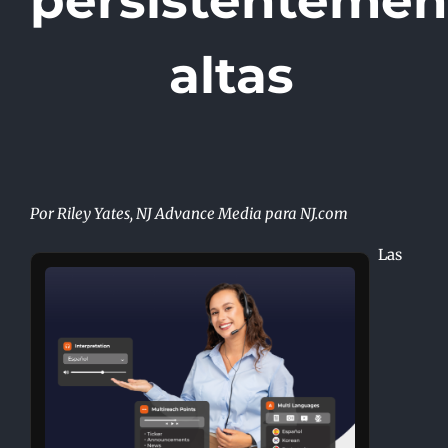
persistentemen
altas
Por
Riley Yates, NJ Advance Media para NJ.com
Las