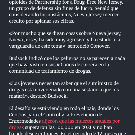
opioides de Partnership for a Drug-Free New Jersey,
un grupo de defensa sin fines de lucro. Señaló que,
considerando los obstáculos, Nueva Jersey merece
crédito por aplanar sus cifras.
«Por mucho que se digan cosas sobre Nueva Jersey,
Nueva Jersey ha sido muy agresivo y ha estado a la
vanguardia de este tema», sentenció Conover.
Budsock indicó que los peligros no se parecen a nada
que haya visto en sus 40 años de carrera en la
comunidad de tratamiento de drogas.
«Los jóvenes necesitan saber que el suministro de
drogas está envenenado con una sustancia que los
matará», destacó Budsock.
El desafío se está viendo en todo el país, donde los
Centros para el Control y la Prevención de
Enfermedades
dijeron que las muertes anuales por
drogas
superaron las 100,000 en 2021 y no han
bajado desde entonces. En el periodo de 12 meses que