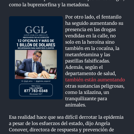
como la buprenorfina y la metadona.
Por otro lado, el fentanilo
ha seguido aumentando su
presencia en las drogas
vendidas en la calle, no
solo en la heroína sino
también en la cocaína, la
metanfetamina y las
pastillas falsificadas.
Además, según el
departamento de salud,
también están aumentando
otras sustancias peligrosas,
como la xilazina, un
tranquilizante para
animales.
Esa realidad hace que sea difícil derrotar la epidemia
a pesar de los esfuerzos del estado, dijo Angela
Conover, directora de respuesta y prevención de