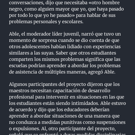
conversaciones, dijo que necesitaba «otro hombre
negro, como alguien mayor que yo, que haya pasado
por todo lo que yo he pasado» para hablar de sus
problemas personales y escolares.
Able, el moderador líder juvenil, narró que tuvo un
momento de sorpresa cuando se dio cuenta de que
otros adolescentes habían lidiado con experiencias
similares a las suyas. Saber que otros estudiantes
comparten los mismos problemas significa que las
escuelas podrían aprender a abordar los problemas
de asistencia de múltiples maneras, agregó Able.
Algunos participantes del proyecto dijeron que los
maestros necesitan capacitación de desarrollo
profesional para intervenir en situaciones en las que
los estudiantes están siendo intimidados. Able estuvo
de acuerdo y dijo que los educadores deberían
aprender a abordar situaciones de una manera que
no conduzca a medidas punitivas como suspensiones
o expulsiones. Al, otro participante del proyecto,
señaló que se enfrentó a duras medidas disciplinarias