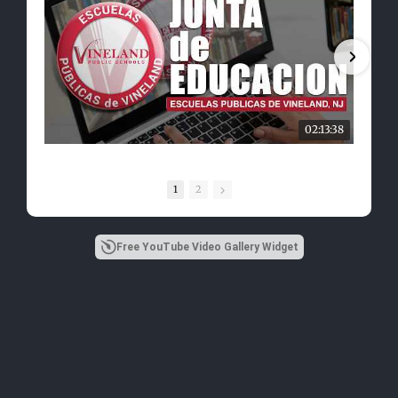
02:13:38
1
2
Free YouTube Video Gallery Widget