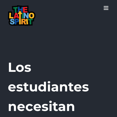
Skip
to
content
Los
estudiantes
necesitan