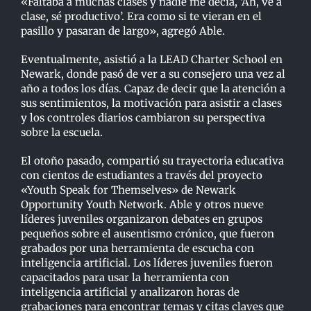
«Faltaba a muchas clases y nadie me decía, ‘Ah, ve a
clase, sé productivo’. Era como si te vieran en el
pasillo y pasaran de largo», agregó Able.
Eventualmente, asistió a la LEAD Charter School en
Newark, donde pasó de ver a su consejero una vez al
año a todos los días. Capaz de decir que la atención a
sus sentimientos, la motivación para asistir a clases
y los controles diarios cambiaron su perspectiva
sobre la escuela.
El otoño pasado, compartió su trayectoria educativa
con cientos de estudiantes a través del proyecto
«Youth Speak for Themselves» de Newark
Opportunity Youth Network. Able y otros nueve
líderes juveniles organizaron debates en grupos
pequeños sobre el ausentismo crónico, que fueron
grabados por una herramienta de escucha con
inteligencia artificial. Los líderes juveniles fueron
capacitados para usar la herramienta con
inteligencia artificial y analizaron horas de
grabaciones para encontrar temas y citas claves que