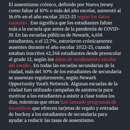
El ausentismo crónico, definido por Nueva Jersey
como faltar al 10% o más del año escolar, aumentó al
16.6% en el año escolar 2022-23
según los datos
estatales
. Eso significa que los estudiantes faltan
más a la escuela que antes de la pandemia de COVID-
19. En las escuelas públicas de Newark, 4,458
estudiantes, o el 12.7%, estuvieron crónicamente
ausentes durante el año escolar 2022-23, cuando
estaban inscritos 42,248 estudiantes desde preescolar
al grado 12, según los
datos de rendimiento escolar
del estado
. En todas las escuelas secundarias de la
ciudad, más del 30% de los estudiantes de secundaria
se ausentan regularmente, según Newark
Opportunity Youth Network. Algunas escuelas de la
ciudad han utilizado campañas de asistencia para
motivar a los estudiantes a asistir a clase todos los
días, mientras que otras
han lanzado programas de
incentivos
que ofrecen tarjetas de regalo y entradas
de hockey a los estudiantes de secundaria para
ayudar a reducir las tasas de ausentismo.