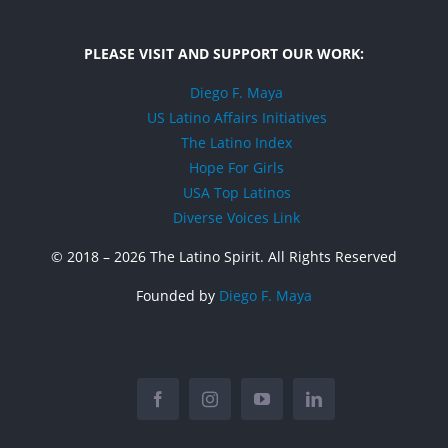
PLEASE VISIT AND SUPPORT OUR WORK:
Diego F. Maya
US Latino Affairs Initiatives
The Latino Index
Hope For Girls
USA Top Latinos
Diverse Voices Link
© 2018 –
2026 The Latino Spirit. All Rights Reserved
Founded by
Diego F. Maya
Facebook
Instagram
YouTube
LinkedIn