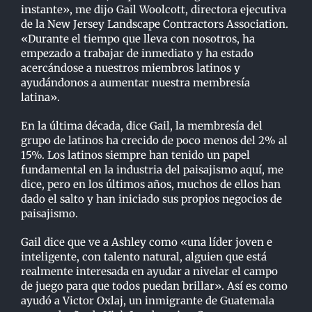
instante», me dijo Gail Woolcott, directora ejecutiva
de la New Jersey Landscape Contractors Association.
«Durante el tiempo que lleva con nosotros, ha
empezado a trabajar de inmediato y ha estado
acercándose a nuestros miembros latinos y
ayudándonos a aumentar nuestra membresía
latina».
En la última década, dice Gail, la membresía del
grupo de latinos ha crecido de poco menos del 2% al
15%. Los latinos siempre han tenido un papel
fundamental en la industria del paisajismo aquí, me
dice, pero en los últimos años, muchos de ellos han
dado el salto y han iniciado sus propios negocios de
paisajismo.
Gail dice que ve a Ashley como «una líder joven e
inteligente, con talento natural, alguien que está
realmente interesada en ayudar a nivelar el campo
de juego para que todos puedan brillar». Así es como
ayudó a Victor Oxlaj, un inmigrante de Guatemala