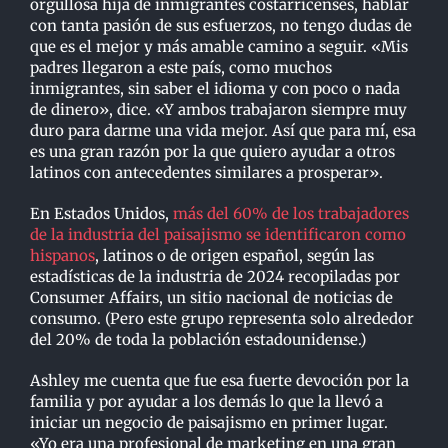
orgullosa hija de inmigrantes costarricenses, hablar
con tanta pasión de sus esfuerzos, no tengo dudas de
que es el mejor y más amable camino a seguir. «Mis
padres llegaron a este país, como muchos
inmigrantes, sin saber el idioma y con poco o nada
de dinero», dice. «Y ambos trabajaron siempre muy
duro para darme una vida mejor. Así que para mí, esa
es una gran razón por la que quiero ayudar a otros
latinos con antecedentes similares a prosperar».
En Estados Unidos,
más del 60% de los trabajadores
de la industria del paisajismo se identificaron como
hispanos
, latinos o de origen español, según las
estadísticas de la industria de 2024 recopiladas por
Consumer Affairs, un sitio nacional de noticias de
consumo. (Pero este grupo representa solo alrededor
del 20% de toda la población estadounidense.)
Ashley me cuenta que fue esa fuerte devoción por la
familia y por ayudar a los demás lo que la llevó a
iniciar un negocio de paisajismo en primer lugar.
«Yo era una profesional de marketing en una gran