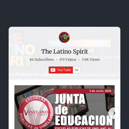
The Latino Spirit
84 Subscribers
•
179 Videos
•
3.9K Views