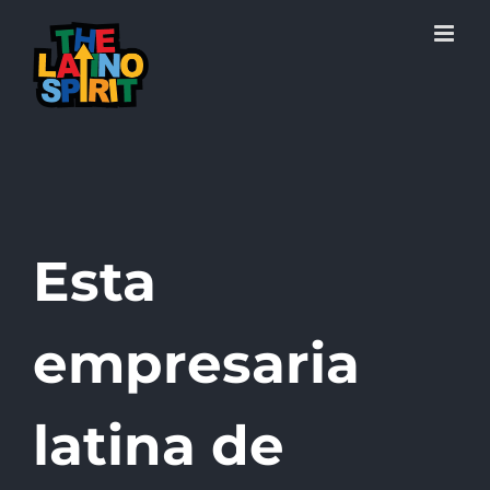
Skip
to
content
Esta
empresaria
latina de