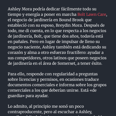
Ashley Mora podría dedicar fácilmente todo su
tiempo y energía a poner en marcha
Bolt Lawn Care
,
el negocio de jardinería en Bound Brook que
estableció con su esposo, Breydin Mora. Después de
todo, me di cuenta, en lo que respecta a los negocios
de jardinería, Bolt, que tiene dos años, todavía está
en pañales. Pero en lugar de impulsar de lleno su
negocio naciente, Ashley también está dedicando su
corazón y alma a otro esfuerzo fructífero: ayudar a
sus competidores, otros latinos que poseen negocios
de jardinería en el área de Somerset, a tener éxito.
Para ello, responde con regularidad a preguntas
sobre licencias y permisos, en ocasiones traduce
documentos comerciales e informa sobre los grupos
comerciales a los que deberían unirse. Está «de
guardia» para ayudar.
Lo admito, al principio me sonó un poco
contraproducente, pero al escuchar a Ashley,