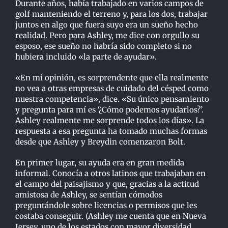
Durante años, había trabajado en varios campos de
golf manteniendo el terreno y, para los dos, trabajar
juntos en algo que fuera suyo era un sueño hecho
realidad. Pero para Ashley, me dice con orgullo su
esposo, ese sueño no habría sido completo si no
hubiera incluido «la parte de ayudar».
«En mi opinión, es sorprendente que ella realmente
no vea a otras empresas de cuidado del césped como
nuestra competencia», dice. «Su único pensamiento
y pregunta para mí es ‘¿Cómo podemos ayudarlos?’.
Ashley realmente me sorprende todos los días». La
respuesta a esa pregunta ha tomado muchas formas
desde que Ashley y Breydin comenzaron Bolt.
En primer lugar, su ayuda era en gran medida
informal. Conocía a otros latinos que trabajaban en
el campo del paisajismo y que, gracias a la actitud
amistosa de Ashley, se sentían cómodos
preguntándole sobre licencias o permisos que les
costaba conseguir. (Ashley me cuenta que en Nueva
Jersey, uno de los estados con mayor diversidad