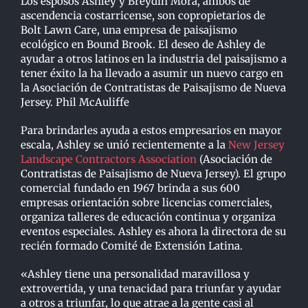
Los esposos Ashley y Breydin Mora, ambos de
ascendencia costarricense, son copropietarios de
Bolt Lawn Care, una empresa de paisajismo
ecológico en Bound Brook. El deseo de Ashley de
ayudar a otros latinos en la industria del paisajismo a
tener éxito la ha llevado a asumir un nuevo cargo en
la Asociación de Contratistas de Paisajismo de Nueva
Jersey. Phil McAuliffe
Para brindarles ayuda a estos empresarios en mayor
escala, Ashley se unió recientemente a la
New Jersey
Landscape Contractors Association
(Asociación de
Contratistas de Paisajismo de Nueva Jersey). El grupo
comercial fundado en 1967 brinda a sus 600
empresas orientación sobre licencias comerciales,
organiza talleres de educación continua y organiza
eventos especiales. Ashley es ahora la directora de su
recién formado Comité de Extensión Latina.
«Ashley tiene una personalidad maravillosa y
extrovertida, y una tenacidad para triunfar y ayudar
a otros a triunfar, lo que atrae a la gente casi al