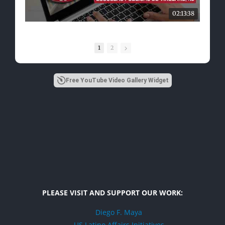
02:13:38
1
2
Free YouTube Video Gallery Widget
PLEASE VISIT AND SUPPORT OUR WORK:
Diego F. Maya
US Latino Affairs Initiatives