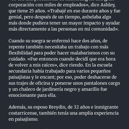
corporación con miles de empleados», dice Ashley,
que tiene 25 años. «Trabajé en eso durante años y fue
genial, pero después de un tiempo, anhelaba algo
más donde pudiera tener un mayor impacto y ayudar
más directamente a las personas en mi comunidad».
Cuando su suegra se enfermó hace dos años, de
repente también necesitaba un trabajo con más
flexibilidad para poder hacer malabarismos con su
cuidado. «Fue entonces cuando decidí que era hora
de volver a mis raíces», dice riendo. En la escuela
secundaria había trabajado para varios pequeños
paisajistas y le encant; por eso, poder deshacerse de
sus trajes de oficina y ponerse unos pantalones cargo
y un chaleco de jardinería negro y amarillo fue
emocionante para ella.
Además, su esposo Breydin, de 32 años e inmigrante
costarricense, también tenía una amplia experiencia
en paisajismo.