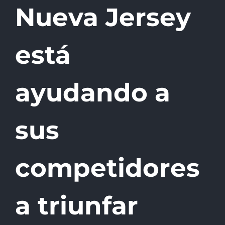
Nueva Jersey
está
ayudando a
sus
competidores
a triunfar