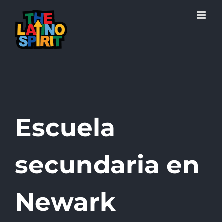
Skip
to
content
Escuela
secundaria en
Newark