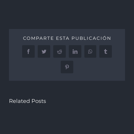
COMPARTE ESTA PUBLICACIÓN
Facebook
Twitter
Reddit
LinkedIn
WhatsApp
Tumblr
Pinterest
Related Posts