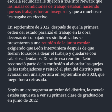
escuela secundaria le dijeron a TAPInto Newark que
las malas condiciones de trabajo estaban haciendo
que sus trabajos fueran inseguros
y que a muchos se
les pagaba en efectivo.
En septiembre de 2022, después de que la primera
orden del estado paralizó el trabajo en la obra,
decenas de trabajadores sindicalizados se
presentaron a una
reunión de la junta escolar
exigiendo que León interviniera después de que
fueron forzados a dejar el trabajo y quedarse con
salarios adeudados. Durante esa reunión, León
reconoció parte de la confusión al abordar las quejas
de los trabajadores y reiteró el plan del distrito para
avanzar con una apertura en septiembre de 2023, que
luego fuera retrasada.
Según un cronograma anterior del distrito, la escuela
estaba supuesta a ver su primera clase de graduación
en junio de 2027.