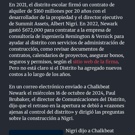
En 2021, el distrito escolar firmó un contrato de
alquiler de $160 millones por 20 años con el
desarrollador de la propiedad y el director ejecutivo
de Summit Assets, Albert Nigri. En 2022, Newark
gastó $672,000 para contratar a la empresa de
consultoría de ingeniería Remington & Vernick para
ayudar al distrito con servicios de administración de
construcción, como revisar documentos de
contratos, calendarios de proyectos, asegurar bonos,
seguros y permisos, según el
sitio web de la firma
.
Pero no está claro si el Distrito ha agregado nuevos
costos a lo largo de los años.
En un correo electrónico enviado a Chalkbeat
Newark el miércoles 16 de octubre de 2024, Paul
Brubaker, el director de Comunicaciones del Distrito,
dijo que el retraso en la apertura se debió a «razones
ajenas al control del distrito» y dirigió las preguntas
sobre la construcción a Nigri.
Nigri dijo a Chalkbeat