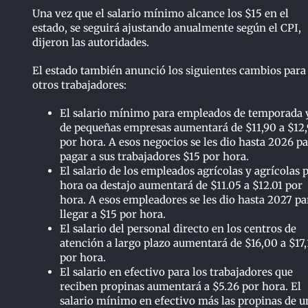
Una vez que el salario mínimo alcance los $15 en el
estado, se seguirá ajustando anualmente según el CPI,
dijeron las autoridades.
El estado también anunció los siguientes cambios para
otros trabajadores:
El salario mínimo para empleados de temporada 
de pequeñas empresas aumentará de $11,90 a $12,
por hora. A esos negocios se les dio hasta 2026 p
pagar a sus trabajadores $15 por hora.
El salario de los empleados agrícolas y agrícolas 
hora oa destajo aumentará de $11.05 a $12.01 por
hora. A esos empleadores se les dio hasta 2027 pa
llegar a $15 por hora.
El salario del personal directo en los centros de
atención a largo plazo aumentará de $16,00 a $17,
por hora.
El salario en efectivo para los trabajadores que
reciben propinas aumentará a $5.26 por hora. El
salario mínimo en efectivo más las propinas de u