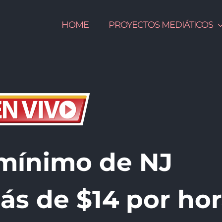
HOME
PROYECTOS MEDIÁTICOS
o mínimo de NJ
s de $14 por ho