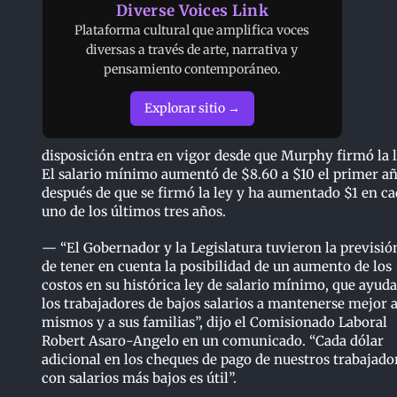
Diverse Voices Link
Plataforma cultural que amplifica voces
diversas a través de arte, narrativa y
pensamiento contemporáneo.
Explorar sitio →
disposición entra en vigor desde que Murphy firmó la l
El salario mínimo aumentó de $8.60 a $10 el primer a
después de que se firmó la ley y ha aumentado $1 en c
uno de los últimos tres años.
— “El Gobernador y la Legislatura tuvieron la previsió
de tener en cuenta la posibilidad de un aumento de los
costos en su histórica ley de salario mínimo, que ayuda
los trabajadores de bajos salarios a mantenerse mejor a
mismos y a sus familias”, dijo el Comisionado Laboral
Robert Asaro-Angelo en un comunicado. “Cada dólar
adicional en los cheques de pago de nuestros trabajado
con salarios más bajos es útil”.