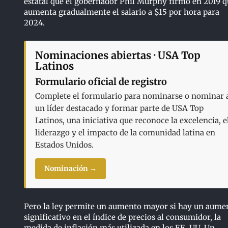
estatal que el gobernador Phil Murphy firmó en 2019 q
aumenta gradualmente el salario a $15 por hora para
2024.
Nominaciones abiertas · USA Top
Latinos
Formulario oficial de registro
Complete el formulario para nominarse o nominar 
un líder destacado y formar parte de USA Top
Latinos, una iniciativa que reconoce la excelencia, e
liderazgo y el impacto de la comunidad latina en
Estados Unidos.
Nominación →
Pero la ley permite un aumento mayor si hay un aume
significativo en el índice de precios al consumidor, la
medida de inflación más utilizada en los EE. UU. Un