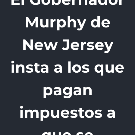
Murphy de
New Jersey
insta a los que
pagan
impuestos a