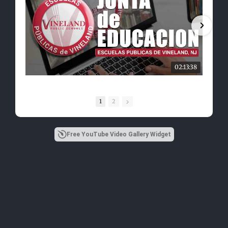
02:13:38
1
2
Free YouTube Video Gallery Widget