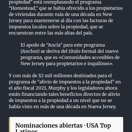
propiedad” está reemplazando el programa
“Homestead,” que se había ofrecido a los propietarios
de viviendas durante más de una década en New
Jersey para mantenerse al día con las facturas de
impuestos locales sobre la propiedad, que se
encuentran entre las más altas del país.
El apodo de “Ancla” para este programa
(Anchor) se deriva del título formal del nuevo
programa, que es «Comunidades accesibles de
New Jersey para propietarios e inquilinos».
Y con más de $2 mil millones destinados para el
programa de “alivio de impuestos a la propiedad” en
el año fiscal 2023, Murphy y los legisladores ahora
están financiando tales beneficios directos de alivio
de impuestos a la propiedad a un nivel que no se
había visto en más de una década en Nueva Jersey.
Nominaciones abiertas · USA Top
Latinos