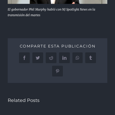
El gobernador Phil Murphy habló con NJ Spotlight News en la
transmisión del martes
COMPARTE ESTA PUBLICACIÓN
Facebook
Twitter
Reddit
LinkedIn
WhatsApp
Tumblr
Pinterest
Related Posts