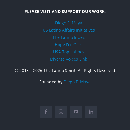
PLEASE VISIT AND SUPPORT OUR WORK:
Diego F. Maya
US Latino Affairs Initiatives
The Latino Index
Hope For Girls
USA Top Latinos
Diverse Voices Link
© 2018 –
2026 The Latino Spirit. All Rights Reserved
Founded by
Diego F. Maya
Facebook
Instagram
YouTube
LinkedIn