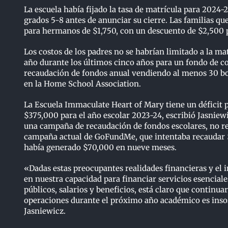
La escuela había fijado la tasa de matrícula para 2024-
grados 5-8 antes de anunciar su cierre. Las familias q
para hermanos de $1,750, con un descuento de $2,500 p
Los costos de los padres no se habrían limitado a la ma
año durante los últimos cinco años para un fondo de co
recaudación de fondos anual vendiendo al menos 30 b
en la Home School Association.
La Escuela Immaculate Heart of Mary tiene un déficit 
$375,000 para el año escolar 2023-24, escribió Jasnie
una campaña de recaudación de fondos escolares, no re
campaña actual de GoFundMe, que intentaba recaudar 
había generado $70,000 en nueve meses.
«Dadas estas preocupantes realidades financieras y el
en nuestra capacidad para financiar servicios esencial
públicos, salarios y beneficios, está claro que continuar
operaciones durante el próximo año académico es insos
Jasniewicz.