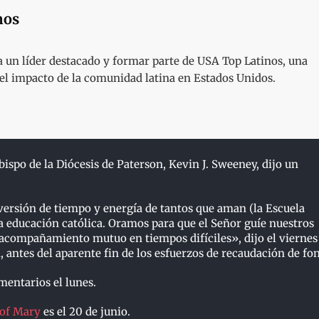
nos
un líder destacado y formar parte de USA Top Latinos, una
y el impacto de la comunidad latina en Estados Unidos.
ispo de la Diócesis de Paterson, Kevin J. Sweeney, dijo un
ersión de tiempo y energía de tantos que aman (la Escuela
a educación católica. Oramos para que el Señor guíe nuestros
 acompañamiento mutuo en tiempos difíciles», dijo el viernes
, antes del aparente fin de los esfuerzos de recaudación de fo
mentarios el lunes.
of Mary
es el 20 de junio.