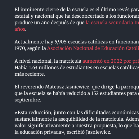
El inminente cierre de la escuela es el último revés par
estatal y nacional que ha desconcertado a los funcionar
produce un año después de que
la escuela secundaria 
años
.
Actualmente hay 5,905 escuelas católicas en funciona
1970, según la
Asociación Nacional de Educación Catól
A nivel nacional, la matrícula
aumentó en 2022 por pri
Había 1.63 millones de estudiantes en escuelas católica
más reciente.
El reverendo Mateusz Jasniewicz, que dirige la parroqu
que la escuela se había reducido a 152 estudiantes para
septiembre.
«Esta reducción, junto con las dificultades económicas
sustancialmente la asequibilidad de la matrícula. Ademá
valor significativamente a nuestra propuesta, lo que hac
la educación privada», escribió Jasniewicz.