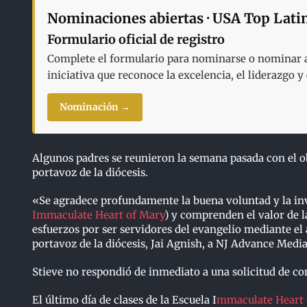
Nominaciones abiertas · USA Top Lati
Formulario oficial de registro
Complete el formulario para nominarse o nominar a 
iniciativa que reconoce la excelencia, el liderazgo 
Nominación →
Algunos padres se reunieron la semana pasada con el ob
portavoz de la diócesis.
«Se agradece profundamente la buena voluntad y la inv
Immaculate Heart of Mary
) y comprenden el valor de l
esfuerzos por ser servidores del evangelio mediante el
portavoz de la diócesis, Jai Agnish, a NJ Advance Media
Stieve no respondió de inmediato a una solicitud de co
El último día de clases de la Escuela I
mmaculate Heart 