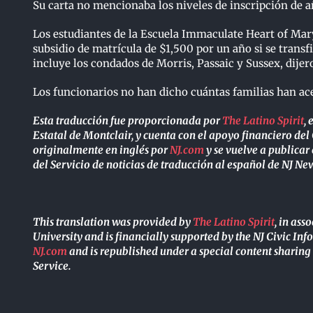
Su carta no mencionaba los niveles de inscripción de a
Los estudiantes de la Escuela Immaculate Heart of Mar
subsidio de matrícula de $1,500 por un año si se transfi
incluye los condados de Morris, Passaic y Sussex, dijer
Los funcionarios no han dicho cuántas familias han acep
Esta traducción fue proporcionada por
The Latino Spirit
,
Estatal de Montclair, y cuenta con el apoyo financiero del 
originalmente en inglés por
NJ.com
y se vuelve a publicar
del Servicio de noticias de traducción al español de NJ 
This translation was provided by
The Latino Spirit
, in ass
University and is financially supported by the NJ Civic In
NJ.com
and is republished under a special content shari
Service.