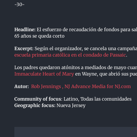
-30-
Headline:
El esfuerzo de recaudación de fondos para sal
65 años se queda corto
Excerpt:
S
egún el organizador, se cancela una campaña
escuela primaria católica en el condado de Passaic
.
Los padres quedaron atónitos a mediados de mayo cuand
Immaculate Heart of Mary
en Wayne, que abrió sus puer
Autor:
Rob Jennings , NJ Advance Media for NJ.com
Community of focus
: Latino, Todas las comunidades
Geographic focus:
Nueva Jersey