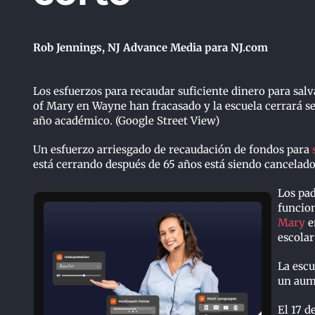
Rob Jennings, NJ Advance Media para NJ.com
Los esfuerzos para recaudar suficiente dinero para sal
of Mary en Wayne han fracasado y la escuela cerrará s
año académico. (Google Street View)
Un esfuerzo arriesgado de recaudación de fondos para
está cerrando después de 65 años está siendo cancelado
Los pa
funcion
Mary
e
escolar
La escu
un aume
El 17 