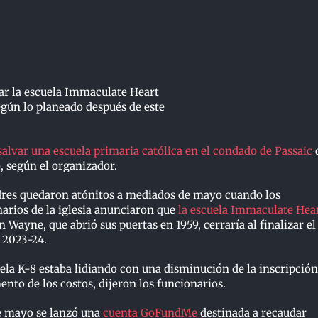
var la escuela Immaculate Heart
egún lo planeado después de este
salvar una escuela primaria católica en el condado de Passaic
, según el organizador.
dres quedaron atónitos a mediados de mayo cuando los
arios de la iglesia anunciaron que
la escuela Immaculate Hear
n Wayne, que abrió sus puertas en 1959, cerraría al finalizar el
 2023-24.
ela K-8 estaba lidiando con una disminución de la inscripción
nto de los costos, dijeron los funcionarios.
de mayo se lanzó una
cuenta GoFundMe
destinada a recaudar