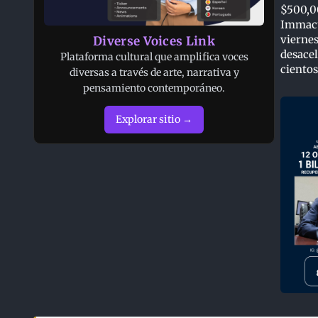
$500,00
Immacu
viernes
Diverse Voices Link
desacel
Plataforma cultural que amplifica voces
cientos
diversas a través de arte, narrativa y
pensamiento contemporáneo.
Explorar sitio →