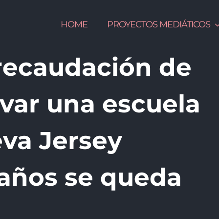
HOME
PROYECTOS MEDIÁTICOS
 recaudación de
lvar una escuela
eva Jersey
años se queda