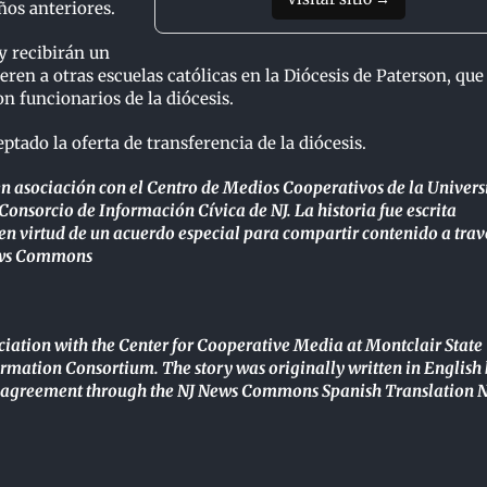
ños anteriores.
y recibirán un
eren a otras escuelas católicas en la Diócesis de Paterson, que
on funcionarios de la diócesis.
tado la oferta de transferencia de la diócesis.
 en asociación con el Centro de Medios Cooperativos de la Univer
Consorcio de Información Cívica de NJ. La historia fue escrita
 en virtud de un acuerdo especial para compartir contenido a trav
News Commons
ociation with the Center for Cooperative Media at Montclair State
formation Consortium. The story was originally written in English
ng agreement through the NJ News Commons Spanish Translation 