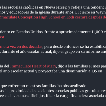
a las escuelas católicas en Nueva Jersey, y refleja una tendenci
ios y educadores de la iglesia durante años. El cierre en Wayn
Immaculate Conception High School en Lodi cerrara después d
miento en Estados Unidos, frente a aproximadamente 11,000 
ica
.
mera vez en dos décadas
, pero desde entonces se ha estabiliz
s durante el año escolar actual, dijo el grupo en su informe an
ia del
Immaculate Heart of Mary
, dijo a las familias el mes p
 el año escolar actual y proyectaba una disminución a 135 en
 que enfrentan nuestras familias, ha obstaculizado
s, la proximidad de excelentes escuelas públicas gratuitas re
e cada vez más difícil justificar la carga financiera asociada