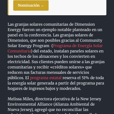
Nominación →
Las granjas solares comunitarias de Dimension
Energy fueron un ejemplo notable planteado en un
panel en la conferencia. Las granjas solares de
Dimension, que son posibles gracias al Community
Solar Energy Program (
Programa de Energía Solar
Comunitaria
) del estado, instalan paneles solares en
los techos de los almacenes y los convierten en
electricidad. Sus clientes pueden unirse a las granjas
comunitarias y recibir «créditos solares» que
reducen sus facturas mensuales de servicios
públicos. El
programa estatal
reserva el 51% de toda
la energía solar generada a partir del programa para
hogares de ingresos bajos y moderados.
Melissa Miles, directora ejecutiva de la New Jersey
Environmental Alliance (Alianza Ambiental de
Nueva Jersey), agregó que no reconciliar las