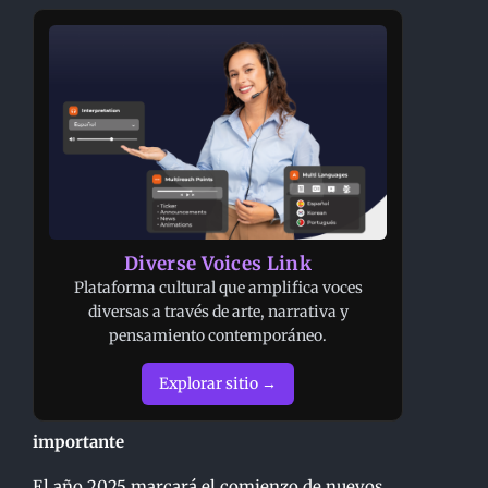
Diverse Voices Link
Plataforma cultural que amplifica voces
diversas a través de arte, narrativa y
pensamiento contemporáneo.
Explorar sitio →
importante
El año 2025 marcará el comienzo de nuevos