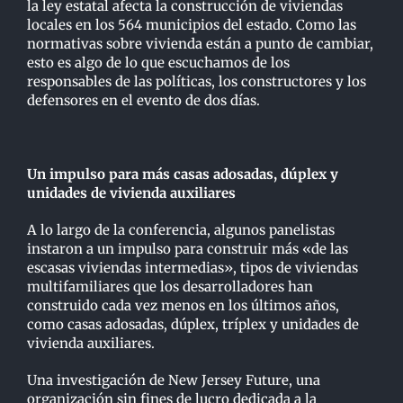
la ley estatal afecta la construcción de viviendas
locales en los 564 municipios del estado. Como las
normativas sobre vivienda están a punto de cambiar,
esto es algo de lo que escuchamos de los
responsables de las políticas, los constructores y los
defensores en el evento de dos días.
Un impulso para más casas adosadas, dúplex y
unidades de vivienda auxiliares
A lo largo de la conferencia, algunos panelistas
instaron a un impulso para construir más «de las
escasas viviendas intermedias», tipos de viviendas
multifamiliares que los desarrolladores han
construido cada vez menos en los últimos años,
como casas adosadas, dúplex, tríplex y unidades de
vivienda auxiliares.
Una investigación de New Jersey Future, una
organización sin fines de lucro dedicada a la