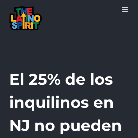
Skip
to
content
El 25% de los
inquilinos en
NJ no pueden