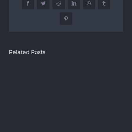
Facebook
Twitter
Reddit
LinkedIn
WhatsApp
Tumblr
Pinterest
Related Posts