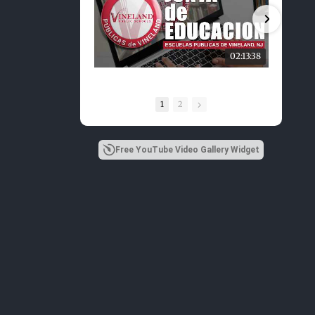
02:13:38
1
2
Free YouTube Video Gallery Widget