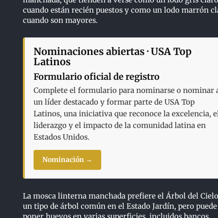
cuando están recién puestos y como un lodo marrón cl
cuando son mayores.
Nominaciones abiertas · USA Top
Latinos
Formulario oficial de registro
Complete el formulario para nominarse o nominar 
un líder destacado y formar parte de USA Top
Latinos, una iniciativa que reconoce la excelencia, e
liderazgo y el impacto de la comunidad latina en
Estados Unidos.
Nominación →
La mosca linterna manchada prefiere el Árbol del Cielo
un tipo de árbol común en el Estado Jardín, pero puede
poner huevos en varias superficies, incluidos bancos,