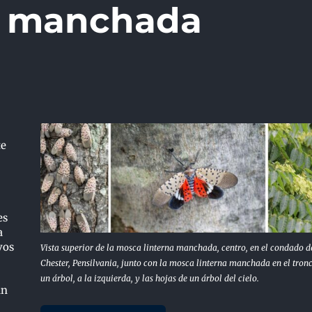
a manchada
te
es
a
vos
Vista superior de la mosca linterna manchada, centro, en el condado d
Chester, Pensilvania, junto con la mosca linterna manchada en el tron
un árbol, a la izquierda, y las hojas de un árbol del cielo.
an