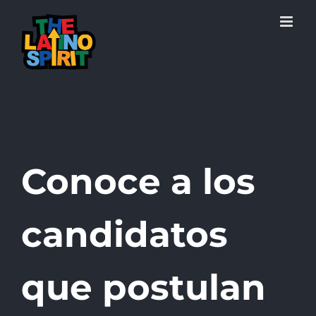
Skip
to
content
Conoce a los
candidatos
que postulan