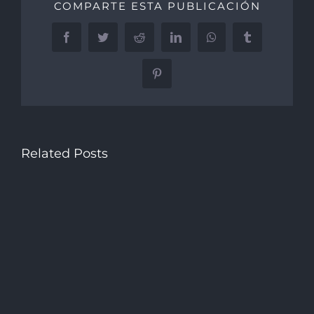
COMPARTE ESTA PUBLICACIÓN
Facebook
Twitter
Reddit
LinkedIn
WhatsApp
Tumblr
Pinterest
Related Posts