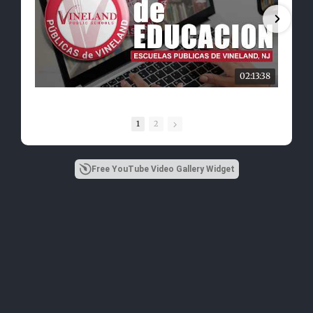
02:13:38
1
2
Free YouTube Video Gallery Widget