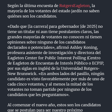
Según la última encuesta de
RutgersEagleton
, la
mayoría de los votantes del estado jardín no saben
quiénes son los candidatos.
«Dado que [la carrera] para gobernador [de 2025] no
tiene un titular ni aun tiene postulantes claros, las
grandes mayorías de votantes no conocen ni tienen
opiniones sobre ninguno de los candidatos
declarados o potenciales», afirmó Ashley Koning,
profesora asistente de investigación y directora del
Eagleton Center for Public Interest Polling (Centro
de Eagleton de Encuestas de Interés Público o ECPIP,
por sus siglas en inglés) de la Universidad Rutgers-
New Brunswick. «En ambos lados del pasillo, ningún
candidato es visto favorablemente por más de uno de
cada cinco votantes, y al menos la mitad de los
votantes no toman partido por ninguno de los
candidatos que les preguntamos».
Al comenzar el nuevo año, estos son los candidatos
que se postulan para ser nuestro próximo