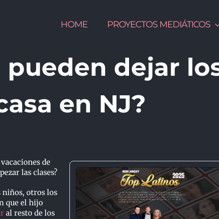
HOME
PROYECTOS MEDIÁTICOS
 pueden dejar lo
 casa en NJ?
s vacaciones de
pezar las clases?
 niños, otros los
 que el hijo
ar
al resto de los