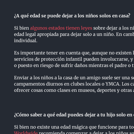
¿A qué edad se puede dejar a los niños solos en casa?
Si bien
algunos estados tienen leyes
sobre dejar a los 
edad legal apropiada para dejar solo a un niño. En cam
individual.
Es importante tener en cuenta que, aunque no existen le
servicios de protección infantil pueden involucrarse, 
o puesto en riesgo de sufrir daños mientras el padre o 
Enviar a los niños a la casa de un amigo suele ser una 
campamentos diurnos en clubes locales o YMCA. Los c
ofrecer cosas como clases en museos, deportes y otras 
¿Cómo saber a qué edad puedes dejar a tu hijo solo en 
Si bien no existe una edad mágica que funcione para tod
Worldwide
recomienda comenzar a dejar a los niños sol