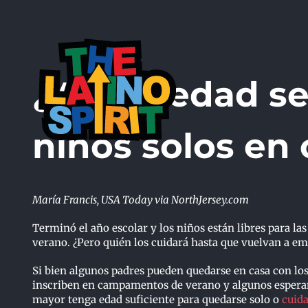
Skip
to
content
¿A qué edad se
niños solos en
María Francis, USA Today via NorthJersey.com
Terminó el año escolar y los niños están libres para la
verano. ¿Pero quién los cuidará hasta que vuelvan a em
Si bien algunos padres pueden quedarse en casa con los
inscriben en campamentos de verano y algunos esperan
mayor tenga edad suficiente para quedarse solo o
cuid