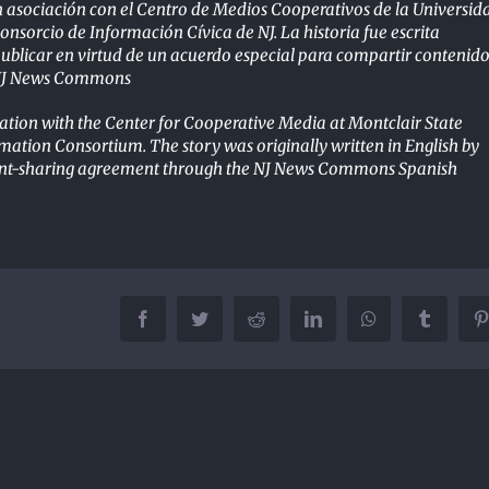
 asociación con el Centro de Medios Cooperativos de la Universid
onsorcio de Información Cívica de NJ. La historia fue escrita
publicar en virtud de un acuerdo especial para compartir contenido
de NJ News Commons
iation with the Center for Cooperative Media at Montclair State
ormation Consortium. The story was originally written in English by
ntent-sharing agreement through the NJ News Commons Spanish
Facebook
Twitter
Reddit
LinkedIn
WhatsApp
Tumblr
P