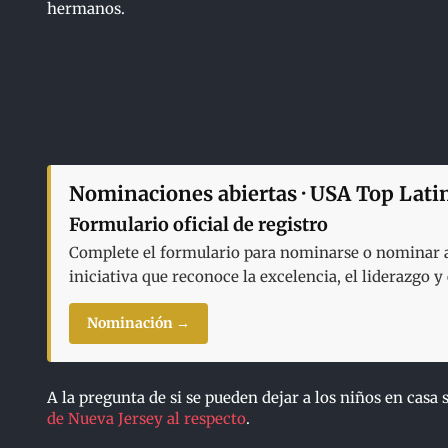
hermanos.
Nominaciones abiertas · USA Top Lati
Formulario oficial de registro
Complete el formulario para nominarse o nominar a 
iniciativa que reconoce la excelencia, el liderazgo 
Nominación →
A la pregunta de si se pueden dejar a los niños en casa
de Nueva Jersey al respecto
.