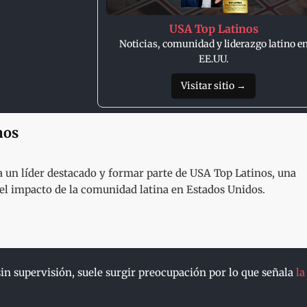
USA Top Latinos
Noticias, comunidad y liderazgo latino e
EE.UU.
Visitar sitio →
nos
un líder destacado y formar parte de USA Top Latinos, una
y el impacto de la comunidad latina en Estados Unidos.
 sin supervisión, suele surgir preocupación por lo que señala
la