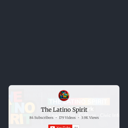
The Latino Spirit
84 Subscribers
•
179 Videos
•
3.9K Views