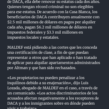
de DACA, ella debe renovar su estatus cada dos años.
Quienes tengan récord criminal no son elegibles
para ese estatus. De acuerdo con la Casa Blanca, los
beneficiarios de DACA contribuyen anualmente con
$2.5 mil millones de dólares en pagos por alquiler
cada año, pagan $6.2 mil millones de dólares en
impuestos federales y $3.3 mil millones en
impuestos locales y estatales.
MALDEF está pidiendo a las cortes que les conceda
una certificación de clase, a fin de que puedan
representar a otros que han aplicado o han tratado
de aplicar para alquilar apartamentos administrados
por Altman y que han sido rechazados.
«
Los propietarios no pueden penalizar a los
inquilinos debido a su enajenación
«
, dijo Luis
Lozada, abogado de MALDEF en el caso, a través de
un comunicado. «Los actos discriminatorios de los
acusados afectan negativamente a los receptores de
DACA y a los inmigrantes sobre en dónde pueden
vivir y trabajar».