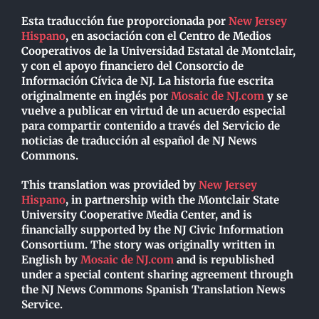
Esta traducción fue proporcionada por
New Jersey
Hispano
, en asociación con el Centro de Medios
Cooperativos de la Universidad Estatal de Montclair,
y con el apoyo financiero del Consorcio de
Información Cívica de NJ. La historia fue escrita
originalmente en inglés por
Mosaic de NJ.com
y se
vuelve a publicar en virtud de un acuerdo especial
para compartir contenido a través del Servicio de
noticias de traducción al español de NJ News
Commons.
This translation was provided by
New Jersey
Hispano
, in partnership with the Montclair State
University Cooperative Media Center, and is
financially supported by the NJ Civic Information
Consortium. The story was originally written in
English by
Mosaic de NJ.com
and is republished
under a special content sharing agreement through
the NJ News Commons Spanish Translation News
Service.