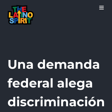
Skip
to
content
Una demanda
federal alega
discriminación