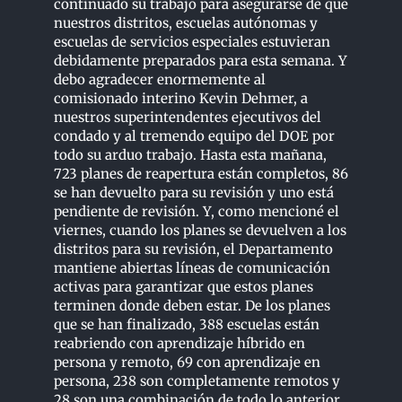
continuado su trabajo para asegurarse de que
nuestros distritos, escuelas autónomas y
escuelas de servicios especiales estuvieran
debidamente preparados para esta semana. Y
debo agradecer enormemente al
comisionado interino Kevin Dehmer, a
nuestros superintendentes ejecutivos del
condado y al tremendo equipo del DOE por
todo su arduo trabajo. Hasta esta mañana,
723 planes de reapertura están completos, 86
se han devuelto para su revisión y uno está
pendiente de revisión. Y, como mencioné el
viernes, cuando los planes se devuelven a los
distritos para su revisión, el Departamento
mantiene abiertas líneas de comunicación
activas para garantizar que estos planes
terminen donde deben estar. De los planes
que se han finalizado, 388 escuelas están
reabriendo con aprendizaje híbrido en
persona y remoto, 69 con aprendizaje en
persona, 238 son completamente remotos y
28 son una combinación de todo lo anterior