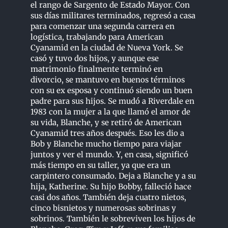
el rango de Sargento de Estado Mayor. Con
sus días militares terminados, regresó a casa
para comenzar una segunda carrera en
logística, trabajando para American
Cyanamid en la ciudad de Nueva York. Se
casó y tuvo dos hijos, y aunque ese
matrimonio finalmente terminó en
divorcio, se mantuvo en buenos términos
con su ex esposa y continuó siendo un buen
padre para sus hijos. Se mudó a Riverdale en
1983 con la mujer a la que llamó el amor de
su vida, Blanche, y se retiró de American
Cyanamid tres años después. Eso les dio a
Bob y Blanche mucho tiempo para viajar
juntos y ver el mundo. Y, en casa, significó
más tiempo en su taller, ya que era un
carpintero consumado. Deja a Blanche y a su
hija, Katherine. Su hijo Bobby, falleció hace
casi dos años. También deja cuatro nietos,
cinco bisnietos y numerosas sobrinas y
sobrinos. También le sobreviven los hijos de