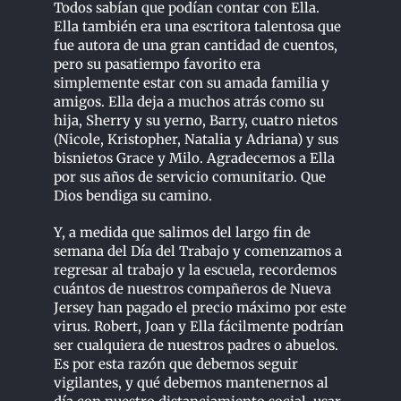
Todos sabían que podían contar con Ella.
Ella también era una escritora talentosa que
fue autora de una gran cantidad de cuentos,
pero su pasatiempo favorito era
simplemente estar con su amada familia y
amigos. Ella deja a muchos atrás como su
hija, Sherry y su yerno, Barry, cuatro nietos
(Nicole, Kristopher, Natalia y Adriana) y sus
bisnietos Grace y Milo. Agradecemos a Ella
por sus años de servicio comunitario. Que
Dios bendiga su camino.
Y, a medida que salimos del largo fin de
semana del Día del Trabajo y comenzamos a
regresar al trabajo y la escuela, recordemos
cuántos de nuestros compañeros de Nueva
Jersey han pagado el precio máximo por este
virus. Robert, Joan y Ella fácilmente podrían
ser cualquiera de nuestros padres o abuelos.
Es por esta razón que debemos seguir
vigilantes, y qué debemos mantenernos al