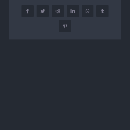
Facebook
Twitter
Reddit
LinkedIn
WhatsApp
Tumblr
Pinterest