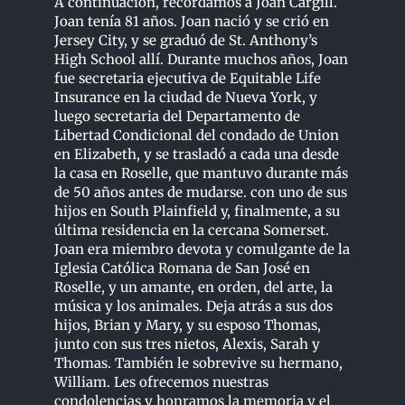
A continuación, recordamos a Joan Cargill.
Joan tenía 81 años. Joan nació y se crió en
Jersey City, y se graduó de St. Anthony’s
High School allí. Durante muchos años, Joan
fue secretaria ejecutiva de Equitable Life
Insurance en la ciudad de Nueva York, y
luego secretaria del Departamento de
Libertad Condicional del condado de Union
en Elizabeth, y se trasladó a cada una desde
la casa en Roselle, que mantuvo durante más
de 50 años antes de mudarse. con uno de sus
hijos en South Plainfield y, finalmente, a su
última residencia en la cercana Somerset.
Joan era miembro devota y comulgante de la
Iglesia Católica Romana de San José en
Roselle, y un amante, en orden, del arte, la
música y los animales. Deja atrás a sus dos
hijos, Brian y Mary, y su esposo Thomas,
junto con sus tres nietos, Alexis, Sarah y
Thomas. También le sobrevive su hermano,
William. Les ofrecemos nuestras
condolencias y honramos la memoria y el