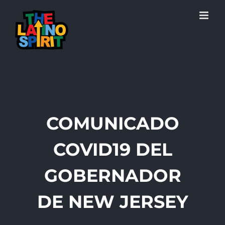
Skip
to
content
COMUNICADO
COVID19 DEL
GOBERNADOR
DE NEW JERSEY