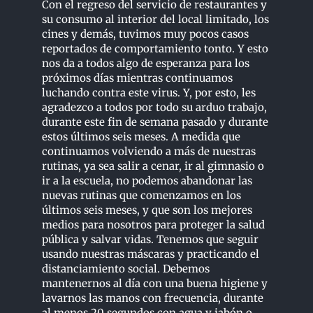
Con el regreso del servicio de restaurantes y
su consumo al interior del local limitado, los
cines y demás, tuvimos muy pocos casos
reportados de comportamiento tonto. Y esto
nos da a todos algo de esperanza para los
próximos días mientras continuamos
luchando contra este virus. Y, por esto, les
agradezco a todos por todo su arduo trabajo,
durante este fin de semana pasado y durante
estos últimos seis meses. A medida que
continuamos volviendo a más de nuestras
rutinas, ya sea salir a cenar, ir al gimnasio o
ir a la escuela, no podemos abandonar las
nuevas rutinas que comenzamos en los
últimos seis meses, y que son los mejores
medios para nosotros para proteger la salud
pública y salvar vidas. Tenemos que seguir
usando nuestras máscaras y practicando el
distanciamiento social. Debemos
mantenernos al día con una buena higiene y
lavarnos las manos con frecuencia, durante
al menos 20 segundos con agua y jabón o