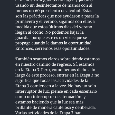
usando un desinfectante de manos con al
menos un 60 por ciento de alcohol. Estas
son las prácticas que nos ayudaron a pasar la
primavera y el verano; sigamos con ellas a
medida que estos últimos días del verano
llegan al otoño. No podemos bajar la
guardia, porque este es un virus que se
propaga cuando le damos la oportunidad.
Entonces, cerremos esas oportunidades.
También seamos claros sobre dónde estamos
en nuestro camino de regreso. Sí, estamos
en la Etapa 3. Pero, como hemos dicho a lo
largo de este proceso, entrar en la Etapa 3 no
significa que todas las actividades de la
Etapa 3 comiencen a la vez. No hay un solo
interruptor de luz; piense en cada escenario
como un interruptor de atenuación, y
estamos haciendo que la luz sea más
brillante de manera cautelosa y deliberada.
Varias actividades de la Etapa 3 han