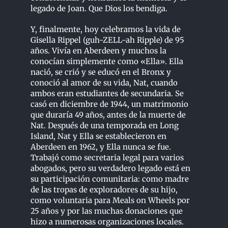
legado de Joan. Que Dios los bendiga.
Y, finalmente, hoy celebramos la vida de
Gisella Rippel (guh-ZELL-ah Ripple) de 95
años. Vivía en Aberdeen y muchos la
conocían simplemente como «Ella». Ella
nació, se crió y se educó en el Bronx y
conoció al amor de su vida, Nat, cuando
ambos eran estudiantes de secundaria. Se
casó en diciembre de 1944, un matrimonio
que duraría 49 años, antes de la muerte de
Nat. Después de una temporada en Long
Island, Nat y Ella se establecieron en
Aberdeen en 1962, y Ella nunca se fue.
Trabajó como secretaria legal para varios
abogados, pero su verdadero legado está en
su participación comunitaria: como madre
de las tropas de exploradores de su hijo,
como voluntaria para Meals on Wheels por
25 años y por las muchas donaciones que
hizo a numerosas organizaciones locales.