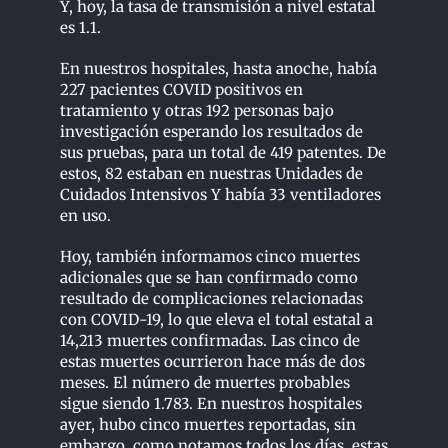
Y, hoy, la tasa de transmisión a nivel estatal
es 1.1.
En nuestros hospitales, hasta anoche, había
227 pacientes COVID positivos en
tratamiento y otras 192 personas bajo
investigación esperando los resultados de
sus pruebas, para un total de 419 patentes. De
estos, 82 estaban en nuestras Unidades de
Cuidados Intensivos Y había 33 ventiladores
en uso.
Hoy, también informamos cinco muertes
adicionales que se han confirmado como
resultado de complicaciones relacionadas
con COVID-19, lo que eleva el total estatal a
14,213 muertes confirmadas. Las cinco de
estas muertes ocurrieron hace más de dos
meses. El número de muertes probables
sigue siendo 1.783. En nuestros hospitales
ayer, hubo cinco muertes reportadas, sin
embargo, como notamos todos los días, estas