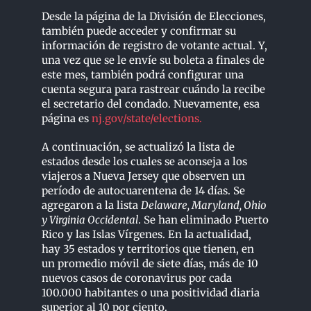
Desde la página de la División de Elecciones,
también puede acceder y confirmar su
información de registro de votante actual. Y,
una vez que se le envíe su boleta a finales de
este mes, también podrá configurar una
cuenta segura para rastrear cuándo la recibe
el secretario del condado. Nuevamente, esa
página es
nj.gov/state/elections.
A continuación, se actualizó la lista de
estados desde los cuales se aconseja a los
viajeros a Nueva Jersey que observen un
período de autocuarentena de 14 días. Se
agregaron a la lista
Delaware, Maryland, Ohio
y Virginia Occidental
. Se han eliminado Puerto
Rico y las Islas Vírgenes. En la actualidad,
hay 35 estados y territorios que tienen, en
un promedio móvil de siete días, más de 10
nuevos casos de coronavirus por cada
100.000 habitantes o una positividad diaria
superior al 10 por ciento.