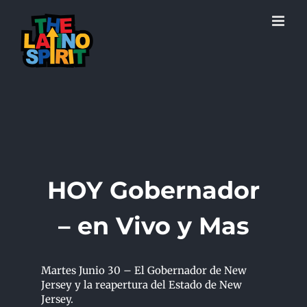
Skip
to
content
HOY Gobernador
– en Vivo y Mas
Martes Junio 30 – El Gobernador de New
Jersey y la reapertura del Estado de New
Jersey.