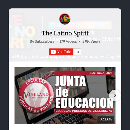
The Latino Spirit
84 Subscribers
•
179 Videos
•
3.9K Views
02:13:38