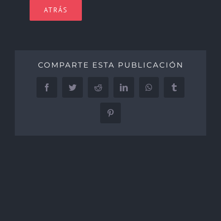
ATRÁS
COMPARTE ESTA PUBLICACIÓN
Facebook
Twitter
Reddit
LinkedIn
WhatsApp
Tumblr
Pinterest