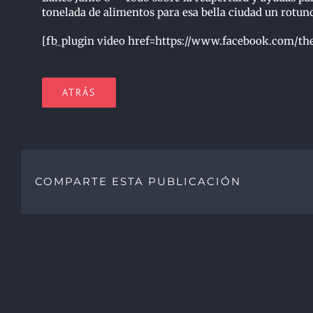
tonelada de alimentos para esa bella ciudad un rotund
[fb_plugin video href=https://www.facebook.com/the
ATRÁS
COMPARTE ESTA PUBLICACIÓN