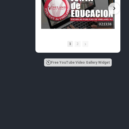
02:13:38
1
2
Free YouTube Video Gallery Widget