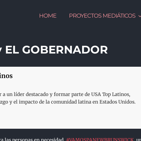
HOME
PROYECTOS MEDIÁTICOS
y EL GOBERNADOR
inos
a un líder destacado y formar parte de USA Top Latinos,
razgo y el impacto de la comunidad latina en Estados Unidos.
ra las personas en necesidad.
#
VAMOSPANEWBRUNSWICK
, u