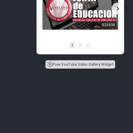
02:13:38
1
2
Free YouTube Video Gallery Widget