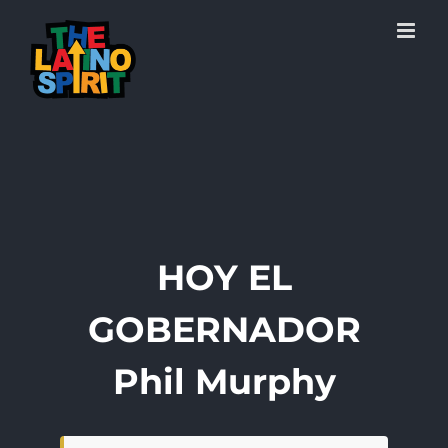
Skip
to
content
HOY EL
GOBERNADOR
Phil Murphy