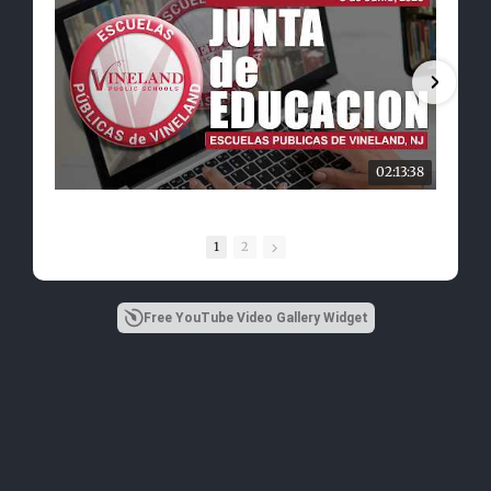
02:13:38
1
2
Free YouTube Video Gallery Widget