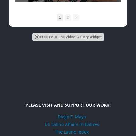
1
2
Free YouTube Video Gallery Widget
PLEASE VISIT AND SUPPORT OUR WORK:
Diego F. Maya
US Latino Affairs Initiatives
The Latino Index