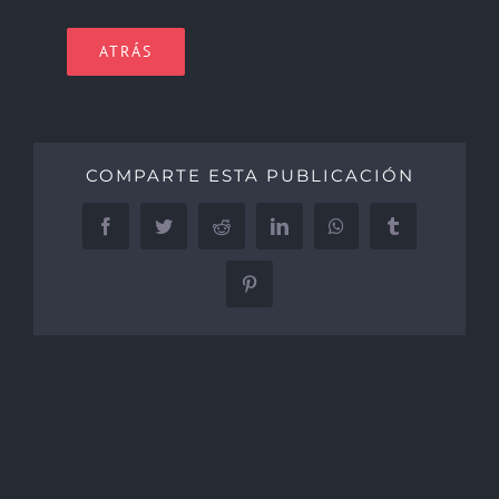
ATRÁS
COMPARTE ESTA PUBLICACIÓN
Facebook
Twitter
Reddit
LinkedIn
WhatsApp
Tumblr
Pinterest