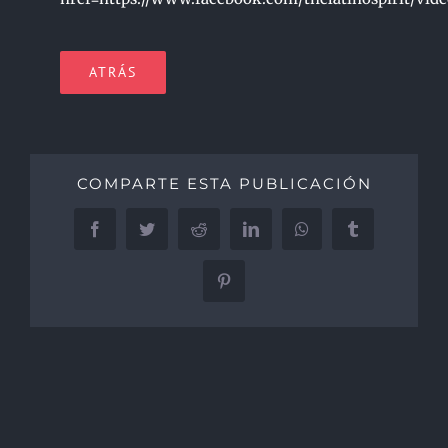
ATRÁS
COMPARTE ESTA PUBLICACIÓN
Facebook
Twitter
Reddit
LinkedIn
WhatsApp
Tumblr
Pinterest