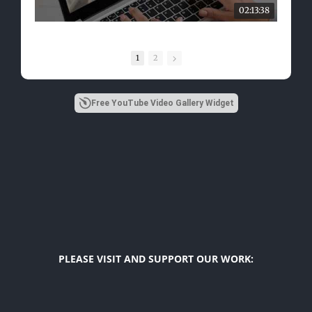
02:13:38
1
2
Free YouTube Video Gallery Widget
PLEASE VISIT AND SUPPORT OUR WORK:
Diego F. Maya
US Latino Affairs Initiatives