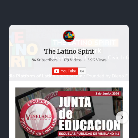
The Latino Spirit
84 Subscribers
•
179 Videos
•
3.9K Views