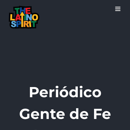
Skip
to
content
Periódico
Gente de Fe