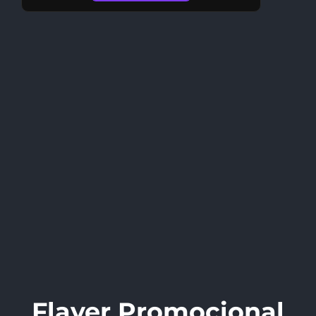
Flayer Promocional