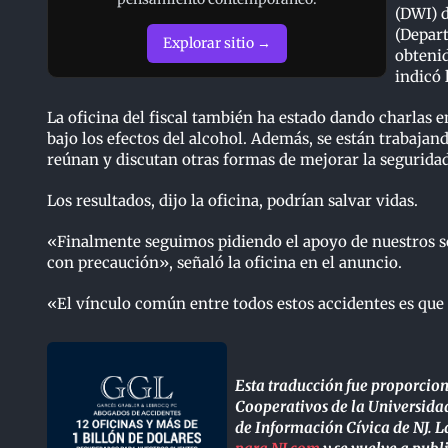
(DWI) d
(Depart
Explorar sitio →
obtenid
indicó 
La oficina del fiscal también ha estado dando charlas e
bajo los efectos del alcohol. Además, se están trabajan
reúnan y discutan otras formas de mejorar la seguridad 
Los resultados, dijo la oficina, podrían salvar vidas.
«Finalmente seguimos pidiendo el apoyo de nuestros so
con precaución», señaló la oficina en el anuncio.
«El vínculo común entre todos estos accidentes es qu
Esta traducción fue proporcio
Cooperativos de la Universidad
de Información Cívica de NJ. La