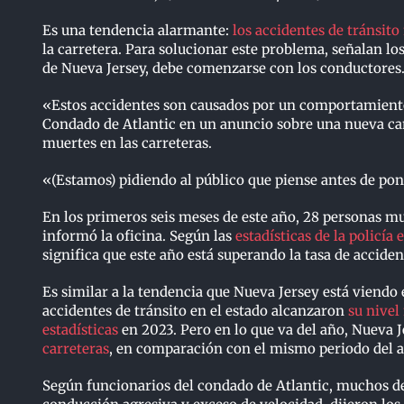
Es una tendencia alarmante:
los accidentes de tránsit
la carretera. Para solucionar este problema, señalan l
de Nueva Jersey, debe comenzarse con los conductores
«Estos accidentes son causados ​​por un comportamiento
Condado de Atlantic en un anuncio sobre una nueva cam
muertes en las carreteras.
«(Estamos) pidiendo al público que piense antes de pon
En los primeros seis meses de este año, 28 personas mu
informó la oficina. Según las
estadísticas de la policía e
significa que este año está superando la tasa de acciden
Es similar a la tendencia que Nueva Jersey está viendo 
accidentes de tránsito en el estado alcanzaron
su nivel
estadísticas
en 2023. Pero en lo que va del año, Nueva 
carreteras
, en comparación con el mismo periodo del 
Según funcionarios del condado de Atlantic, muchos de l