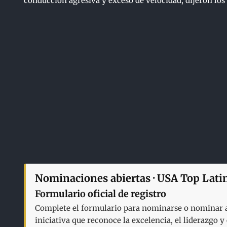
conducción agresiva y exceso de velocidad, dijeron los 
Nominaciones abiertas · USA Top Lati
Formulario oficial de registro
Complete el formulario para nominarse o nominar a 
iniciativa que reconoce la excelencia, el liderazgo 