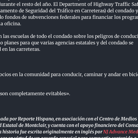
urante el resto del año. El Department of Highway Traffic Sa
amento de Seguridad del Tráfico en Carreteras) del condado 
o fondos de subvenciones federales para financiar los progr
la oficina.
n las escuelas de todo el condado sobre los peligros de conduc
do planes para que varias agencias estatales y del condado se
en las carreteras.
cios en la comunidad para conducir, caminar y andar en bici
e son completamente evitables».
nada por Reporte Hispano, en asociación con el Centro de Medios
 Estatal de Montclair, y cuenta con el apoyo financiero del Cons
 historia fue escrita originalmente en inglés por
NJ Advance Med