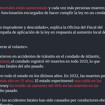
o mortales están aumentando
y cada vez más personas mueren
os funcionarios encargados de hacer cumplir la ley en un cond
.
 imprudente y descuidado», explica la Oficina del Fiscal del
paña de aplicación de la ley en respuesta al aumento local d
erse al volante».
rieron en accidentes de tránsito en el condado de Atlantic,
statal
, el condado registró 40 muertes en todo 2023, lo que
tes fatales del año pasado.
en todo el estado en los últimos años. En 2022, las muertes po
 más alto en 15 años
. El estado experimentó
una caída en las
Jersey
ha tenido un aumento del 18% en las muertes en las
año pasado.
os accidentes fatales han sido causados ​​por conductores ebr