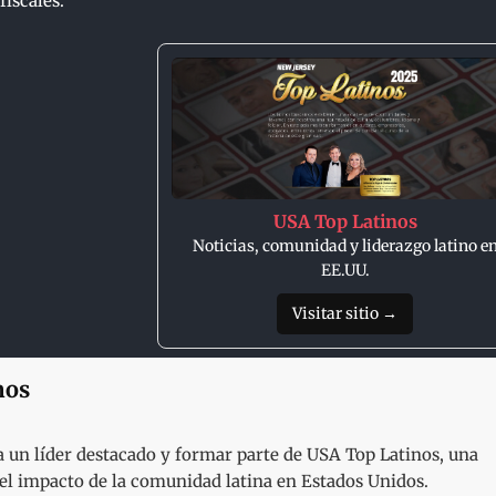
fiscales.
USA Top Latinos
Noticias, comunidad y liderazgo latino e
EE.UU.
Visitar sitio →
nos
un líder destacado y formar parte de USA Top Latinos, una
y el impacto de la comunidad latina en Estados Unidos.