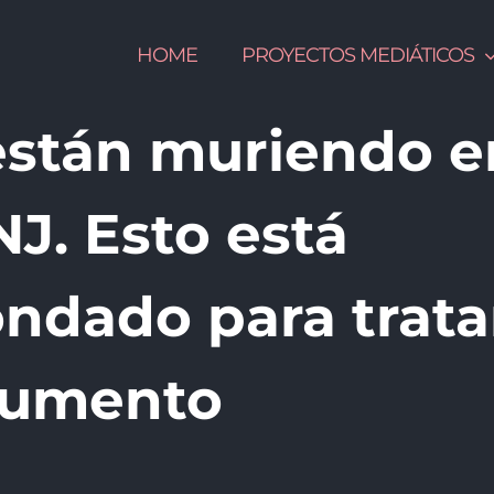
HOME
PROYECTOS MEDIÁTICOS
están muriendo e
J. Esto está
ndado para trata
 aumento