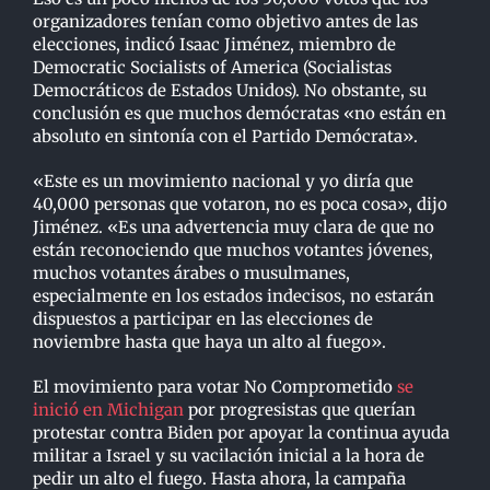
organizadores tenían como objetivo antes de las
elecciones, indicó Isaac Jiménez, miembro de
Democratic Socialists of America (Socialistas
Democráticos de Estados Unidos). No obstante, su
conclusión es que muchos demócratas «no están en
absoluto en sintonía con el Partido Demócrata».
«Este es un movimiento nacional y yo diría que
40,000 personas que votaron, no es poca cosa», dijo
Jiménez. «Es una advertencia muy clara de que no
están reconociendo que muchos votantes jóvenes,
muchos votantes árabes o musulmanes,
especialmente en los estados indecisos, no estarán
dispuestos a participar en las elecciones de
noviembre hasta que haya un alto al fuego».
El movimiento para votar No Comprometido
se
inició en Michigan
por progresistas que querían
protestar contra Biden por apoyar la continua ayuda
militar a Israel y su vacilación inicial a la hora de
pedir un alto el fuego. Hasta ahora, la campaña