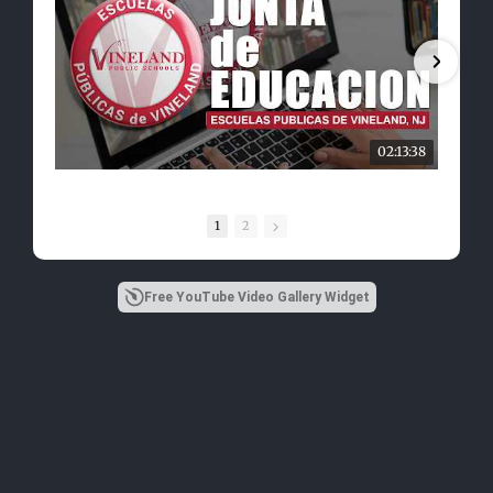
02:13:38
1
2
Free YouTube Video Gallery Widget