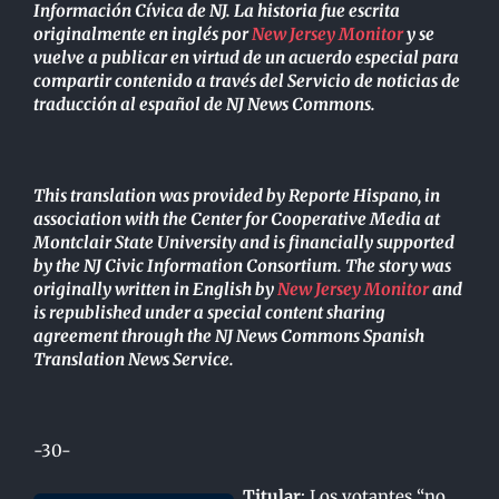
Información Cívica de NJ. La historia fue escrita
originalmente en inglés por
New Jersey Monitor
y se
vuelve a publicar en virtud de un acuerdo especial para
compartir contenido a través del Servicio de noticias de
traducción al español de NJ News Commons.
This translation was provided by Reporte Hispano, in
association with the Center for Cooperative Media at
Montclair State University and is financially supported
by the NJ Civic Information Consortium. The story was
originally written in English by
New Jersey Monitor
and
is republished under a special content sharing
agreement through the NJ News Commons Spanish
Translation News Service.
-30-
Titular
: Los votantes “no