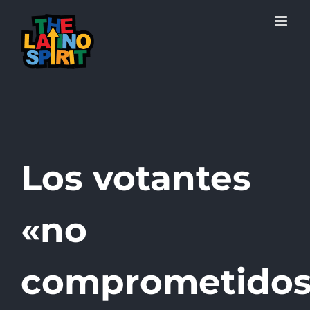
Skip
to
content
Los votantes
«no
comprometidos