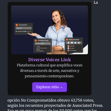
La
Diverse Voices Link
Plataforma cultural que amplifica voces
diversas a través de arte, narrativa y
pensamiento contemporáneo.
Explorar sitio →
opción No Comprometidos obtuvo 43,758 votos,
según los recuentos proyectados de Associated Press.
Eso es un poco menos de los 50,000 votos que los