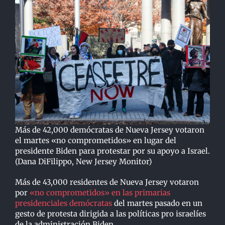
Más de 42,000 demócratas de Nueva Jersey votaron
el martes «no comprometidos» en lugar del
presidente Biden para protestar por su apoyo a Israel.
(Dana DiFilippo, New Jersey Monitor)
Más de 43,000 residentes de Nueva Jersey votaron
por
«no comprometidos» en las primarias
presidenciales demócratas
del martes pasado en un
gesto de protesta dirigida a las políticas pro israelíes
de la administración Biden.