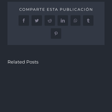
COMPARTE ESTA PUBLICACIÓN
Facebook
Twitter
Reddit
LinkedIn
WhatsApp
Tumblr
Pinterest
Related Posts