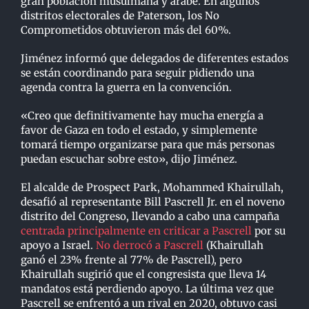
gran población musulmana y árabe. En algunos
distritos electorales de Paterson, los No
Comprometidos obtuvieron más del 60%.
Jiménez informó que delegados de diferentes estados
se están coordinando para seguir pidiendo una
agenda contra la guerra en la convención.
«Creo que definitivamente hay mucha energía a
favor de Gaza en todo el estado, y simplemente
tomará tiempo organizarse para que más personas
puedan escuchar sobre esto», dijo Jiménez.
El alcalde de Prospect Park, Mohammed Khairullah,
desafió al representante Bill Pascrell Jr. en el noveno
distrito del Congreso, llevando a cabo una campaña
centrada principalmente en criticar a Pascrell
por su
apoyo a Israel.
No derrocó a Pascrell
(Khairullah
ganó el 23% frente al 77% de Pascrell), pero
Khairullah sugirió que el congresista que lleva 14
mandatos está perdiendo apoyo. La última vez que
Pascrell se enfrentó a un rival en 2020, obtuvo casi