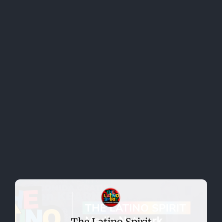
The Latino Spirit