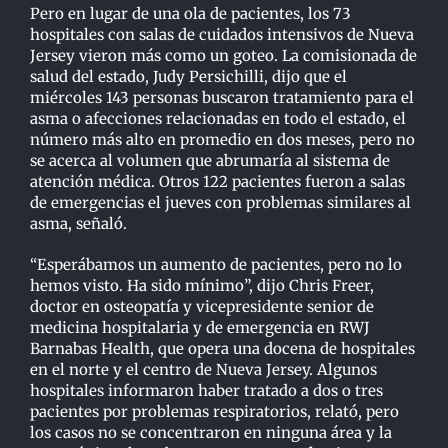
Pero en lugar de una ola de pacientes, los 73
hospitales con salas de cuidados intensivos de Nueva
Jersey vieron más como un goteo. La comisionada de
salud del estado, Judy Persichilli, dijo que el
miércoles 143 personas buscaron tratamiento para el
asma o afecciones relacionadas en todo el estado, el
número más alto en promedio en dos meses, pero no
se acerca al volumen que abrumaría al sistema de
atención médica. Otros 122 pacientes fueron a salas
de emergencias el jueves con problemas similares al
asma, señaló.
“Esperábamos un aumento de pacientes, pero no lo
hemos visto. Ha sido mínimo”, dijo Chris Freer,
doctor en osteopatía y vicepresidente senior de
medicina hospitalaria y de emergencia en RWJ
Barnabas Health, que opera una docena de hospitales
en el norte y el centro de Nueva Jersey. Algunos
hospitales informaron haber tratado a dos o tres
pacientes por problemas respiratorios, relató, pero
los casos no se concentraron en ninguna área y la