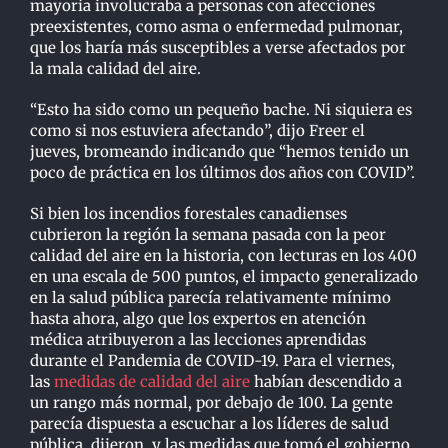
mayoría involucraba a personas con afecciones
preexistentes, como asma o enfermedad pulmonar,
que los haría más susceptibles a verse afectados por
la mala calidad del aire.
“Esto ha sido como un pequeño bache. Ni siquiera es
como si nos estuviera afectando”, dijo Freer el
jueves, bromeando indicando que “hemos tenido un
poco de práctica en los últimos dos años con COVID”.
Si bien los incendios forestales canadienses
cubrieron la región la semana pasada con la peor
calidad del aire en la historia, con lecturas en los 400
en una escala de 500 puntos, el impacto generalizado
en la salud pública parecía relativamente mínimo
hasta ahora, algo que los expertos en atención
médica atribuyeron a las lecciones aprendidas
durante el Pandemia de COVID-19. Para el viernes,
las
medidas de calidad del aire
habían descendido a
un rango más normal, por debajo de 100. La gente
parecía dispuesta a escuchar a los líderes de salud
pública, dijeron, y las medidas que tomó el gobierno