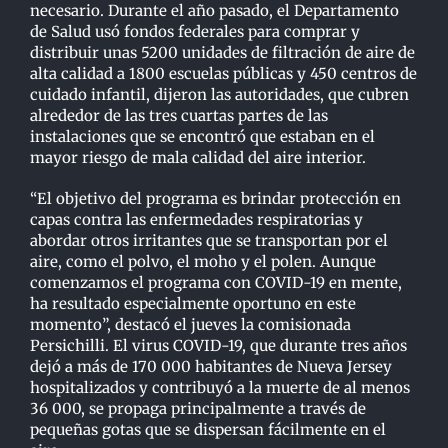
necesario. Durante el año pasado, el Departamento
de Salud usó fondos federales para comprar y
distribuir unas 5200 unidades de filtración de aire de
alta calidad a 1800 escuelas públicas y 450 centros de
cuidado infantil, dijeron las autoridades, que cubren
alrededor de las tres cuartas partes de las
instalaciones que se encontró que estaban en el
mayor riesgo de mala calidad del aire interior.
“El objetivo del programa es brindar protección en
capas contra las enfermedades respiratorias y
abordar otros irritantes que se transportan por el
aire, como el polvo, el moho y el polen. Aunque
comenzamos el programa con COVID-19 en mente,
ha resultado especialmente oportuno en este
momento”, destacó el jueves la comisionada
Persichilli. El virus COVID-19, que durante tres años
dejó a más de 170 000 habitantes de Nueva Jersey
hospitalizados y contribuyó a la muerte de al menos
36 000, se propaga principalmente a través de
pequeñas gotas que se dispersan fácilmente en el