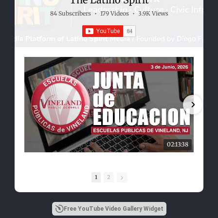
84 Subscribers
•
179 Videos
•
3.9K Views
02:13:38
1
2
Free YouTube Video Gallery Widget