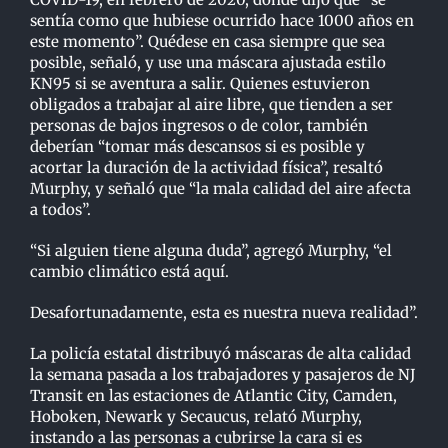
sentía como que hubiese ocurrido hace 1000 años en
este momento”. Quédese en casa siempre que sea
posible, señaló, y use una máscara ajustada estilo
KN95 si se aventura a salir. Quienes estuvieron
obligados a trabajar al aire libre, que tienden a ser
personas de bajos ingresos o de color, también
deberían “tomar más descansos si es posible y
acortar la duración de la actividad física”, resaltó
Murphy, y señaló que “la mala calidad del aire afecta
a todos”.
“Si alguien tiene alguna duda”, agregó Murphy, “el
cambio climático está aquí.
Desafortunadamente, esta es nuestra nueva realidad”.
La policía estatal distribuyó máscaras de alta calidad
la semana pasada a los trabajadores y pasajeros de NJ
Transit en las estaciones de Atlantic City, Camden,
Hoboken, Newark y Secaucus, relató Murphy,
instando a las personas a cubrirse la cara si es