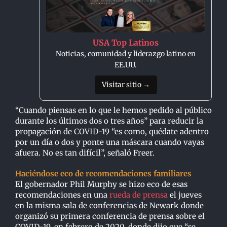
USA Top Latinos
Noticias, comunidad y liderazgo latino en
EE.UU.
Visitar sitio →
“Cuando piensas en lo que le hemos pedido al público
durante los últimos dos o tres años” para reducir la
propagación de COVID-19 “es como, quédate adentro
por un día o dos y ponte una máscara cuando vayas
afuera. No es tan difícil”, señaló Freer.
Haciéndose eco de recomendaciones familiares
El gobernador Phil Murphy se hizo eco de esas
recomendaciones en una
rueda de prensa
el jueves
en la misma sala de conferencias de Newark donde
organizó su primera conferencia de prensa sobre el
COVID-19, en febrero de 2020, donde dijo que “se