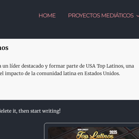
HOME
PROYECTOS MEDIÁTICOS
nos
un líder destacado y formar parte de USA Top Latinos, una
y el impacto de la comunidad latina en Estados Unidos.
lete it, then start writing!