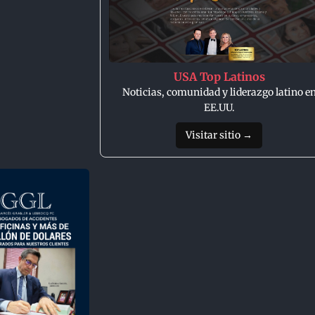
USA Top Latinos
Noticias, comunidad y liderazgo latino e
EE.UU.
Visitar sitio →