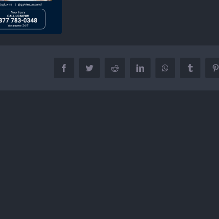
Facebook
Twitter
Reddit
LinkedIn
WhatsApp
Tumblr
P