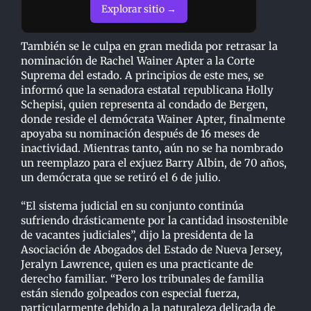
Explorar sitio →
También se le culpa en gran medida por retrasar la
nominación de Rachel Wainer Apter a la
Corte
Suprema del estado. A principios de este mes, se
informó que la senadora estatal
republicana Holly
Schepisi, quien representa al condado de Bergen,
donde reside el demócrata
Wainer Apter, finalmente
apoyaba su nominación después de 16 meses de
inactividad. Mientras
tanto, aún no se ha nombrado
un reemplazo para el exjuez Barry Albin, de 70 años,
un demócrata
que se retiró el 6 de julio.
“El sistema judicial en su conjunto continúa
sufriendo drásticamente por la cantidad insostenible
de vacantes judiciales”, dijo la presidenta de la
Asociación de Abogados del Estado de Nueva
Jersey,
Jeralyn Lawrence, quien es una practicante de
derecho familiar. “Pero los tribunales de
familia
están siendo golpeados con especial fuerza,
particularmente debido a la naturaleza
delicada de