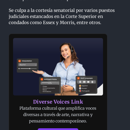
Se culpa a la cortesía senatorial por varios puestos
judiciales estancados en la Corte Superior en
condados como Essex y Morris, entre otros.
Diverse Voices Link
Plataforma cultural que amplifica voces
diversas a través de arte, narrativa y
pensamiento contemporáneo.