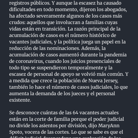
registros públicos. Y aunque la escasez ha causado
dificultades en todo momento, dijeron los
abogados,
ha afectado severamente algunos de los casos más
crudos: aquellos que involucran a
familias cuyas
vidas están en transición. La razón principal de la
acumulación de casos es el
número histórico de
vacantes judiciales, y la política juega un papel en la
reducción de las
nominaciones. Además, la
acumulación de casos aumentó durante la pandemia
de coronavirus,
cuando los juicios presenciales de
todo tipo se suspendieron temporalmente y la
escasez de
p
ersonal de apoyo se volvió más común. Y
a medida que crece la población de Nueva Jersey,
también lo hace el número de casos judiciales, lo que
aumenta la demanda de los jueces y el
personal
existente.
Se desconoce cuántas de las 64 vacantes actuales
están en la corte de familia porque el poder
j
udicial
no divide los asientos por división, dijo MaryAnn
Spoto, vocera de las cortes. Lo que se
sabe es que el