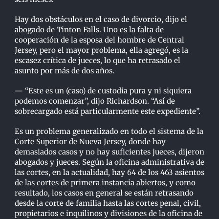
Hay dos obstáculos en el caso de divorcio, dijo el
abogado de Tinton Falls. Uno es la falta de
cooperación de la esposa del hombre de Central
Jersey, pero el mayor problema, ella agregó, es
la
escasez crítica de jueces, lo que ha retrasado el
asunto por más de dos años.
— “Este es un (caso) de custodia pura y ni siquiera
podemos comenzar”, dijo Richardson. “Así de
sobrecargado está particularmente este expediente”.
Es un problema generalizado en todo el sistema de la
Corte Superior de Nueva Jersey, donde hay
demasiados casos y no hay suficientes jueces, dijeron
abogados y jueces. Según la oficina
administrativa de
las cortes, en la actualidad, hay 64 de los 463 asientos
de las cortes de primera
instancia abiertos, y como
resultado, los casos en general se están retrasando
desde la corte de
familia hasta las cortes penal, civil,
propietarios e inquilinos y divisiones de la oficina de