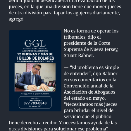
déficit judicial desencadena una evaluación de los
jueces, en la que una división
tiene que mover jueces
de otra división para tapar los agujeros diariamente,
agregó.
N
o es forma de operar los
tribunales, dijo el
presidente de la Corte
Suprema
de Nueva Jersey,
Stuart Rabner.
— “El problema es simple
de entender”, dijo Rabner
en sus comentarios en la
Convención anual de
la
Asociación de Abogados
del estado en mayo.
“Necesitamos más jueces
para brindar el nivel
de
servicio que el público
tiene derecho a recibir. Y necesitamos ayuda de las
otras divisiones
para solucionar ese problema”.