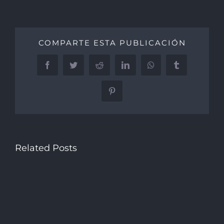
COMPARTE ESTA PUBLICACIÓN
Facebook
Twitter
Reddit
LinkedIn
WhatsApp
Tumblr
Pinterest
Related Posts