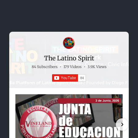
The Latino Spirit
84 Subscribers
•
179 Videos
•
3.9K Views