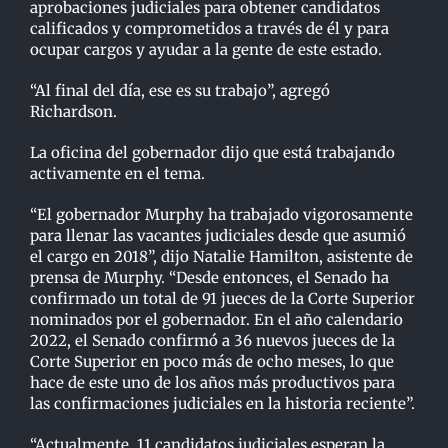
aprobaciones
j
udiciales para obtener candidatos
calificados y comprometidos a través de él y para
ocupar
cargos y ayudar a la gente de este estado.
“Al final del día, ese es su trabajo”, agregó
Richardson.
La oficina del gobernador dijo que está trabajando
activamente en el tema.
“El gobernador Murphy ha trabajado vigorosamente
para llenar las vacantes judiciales desde que
asumió
el cargo en 2018”, dijo Natalie Hamilton, asistente de
prensa de Murphy. “Desde
entonces, el Senado ha
confirmado un total de 91 jueces de la Corte Superior
nominados por el
gobernador. En el año calendario
2022, el Senado confirmó a 36 nuevos jueces de la
Corte
Superior en poco más de ocho meses, lo que
hace de este uno de los años más productivos para
las confirmaciones judiciales en la historia reciente”.
“Actualmente, 11 candidatos judiciales esperan la