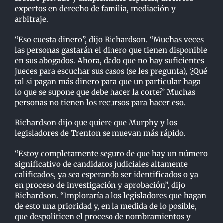
expertos en derecho de familia, mediación y
arbitraje.
“Eso cuesta dinero”, dijo Richardson. “Muchas veces
las personas gastarán el dinero que tienen
disponible
en sus abogados. Ahora, dado que no hay suficientes
jueces para escuchar sus casos
(se les pregunta), ‘¿Qué
tal si pagan más dinero para que un particular haga
lo que se supone que
debe hacer la corte?’ Muchas
personas no tienen los recursos para hacer eso.
Richardson dijo que quiere que Murphy y los
legisladores de Trenton se muevan más rápido.
“Estoy completamente seguro de que hay un número
significativo de candidatos judiciales
altamente
calificados, ya sea esperando ser identificados o ya
en proceso de investigación y
aprobación”, dijo
Richardson. “Imploraría a los legisladores que hagan
de esto una prioridad y,
en la medida de lo posible,
que despoliticen el proceso de nombramientos y