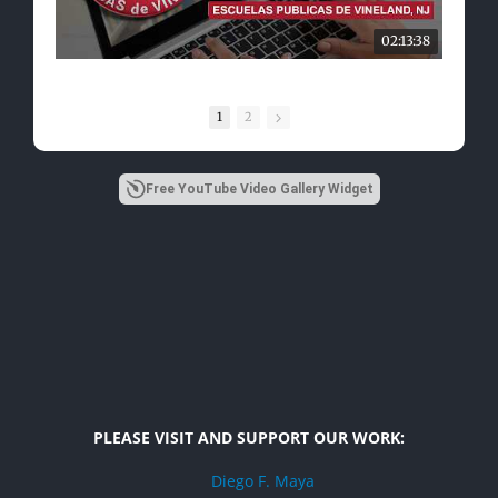
02:13:38
1
2
Free YouTube Video Gallery Widget
PLEASE VISIT AND SUPPORT OUR WORK:
Diego F. Maya