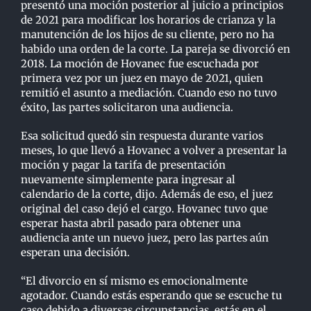
presentó una moción posterior al
j
uicio a principios
de 2021 para modificar los horarios de crianza y la
manutención de los hijos
de su cliente, pero no ha
habido una orden de la corte. La pareja se divorció en
2018.
La moción de Hovanec fue escuchada por
primera vez por un juez en mayo de 2021, quien
remitió el asunto a mediación. Cuando eso no tuvo
éxito, las partes solicitaron una audiencia.
Esa solicitud quedó sin respuesta durante varios
meses, lo que llevó a Hovanec a volver a
p
resentar la
moción y pagar la tarifa de presentación
nuevamente simplemente para ingresar al
calendario de la corte, dijo. Además de eso, el juez
original del caso dejó el cargo. Hovanec tuvo
que
esperar hasta abril pasado para obtener una
audiencia ante un nuevo juez, pero las partes aún
esperan una decisión.
“El divorcio en sí mismo es emocionalmente
agotador. Cuando estás esperando que se escuche tu
caso debido a diversas circunstancias, estás en el