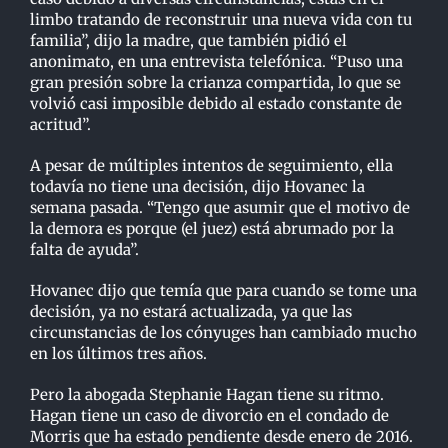
limbo tratando de reconstruir una nueva vida
con tu
familia”, dijo la madre, que también pidió el
anonimato, en una entrevista telefónica.
“Puso una
gran presión sobre la crianza compartida, lo que se
volvió casi imposible debido al
estado constante de
acritud”.
A pesar de múltiples intentos de seguimiento, ella
todavía no tiene una decisión, dijo Hovanec la
semana pasada. “Tengo que asumir que el motivo de
la demora es porque (el juez) está abrumado
p
or la
falta de ayuda”.
Hovanec dijo que temía que para cuando se tome una
decisión, ya no estará actualizada, ya que
las
circunstancias de los cónyuges han cambiado mucho
en los últimos tres años.
Pero la abogada Stephanie Hagan tiene su ritmo.
Hagan tiene un caso de divorcio en el condado
de
Morris que ha estado pendiente desde enero de 2016.