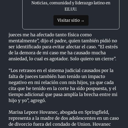
Noticias, comunidad y liderazgo latino en
EE.UU.
Visitar sitio →
jueces me ha afectado tanto física como
mentalmente”, dijo el padre, quien también
p
idió no
ser identificado para evitar afectar el caso. “El estrés
de la demora de mi caso me ha
causado mucha
ansiedad, lo cual es agotador. Solo quiero un cierre”.
“Los retrasos en el sistema judicial causados por la
falta de jueces también han tenido un impacto
negativo en mi relación con mis hijos, ya que cada
cita que he tenido en la corte ha sido
p
ospuesta, y el
tiempo adicional que pasa amplía la brecha entre mi
hijo y yo”, agregó.
Marisa Lepore Hovanec, abogada en Springfield,
representa a la madre de dos adolescentes en
un caso
de divorcio fuera del condado de Union. Hovanec