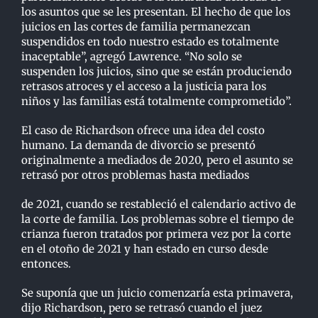
los asuntos que se les presentan. El hecho de que los
juicios en las cortes de familia
p
ermanezcan
suspendidos en todo nuestro estado es totalmente
inaceptable”, agregó Lawrence.
“No solo se
suspenden los juicios, sino que se están produciendo
retrasos atroces y el acceso a la
j
usticia para los
niños y las familias está totalmente comprometido”.
El caso de Richardson ofrece una idea del costo
humano. La demanda de divorcio se presentó
originalmente a mediados de 2020, pero el asunto se
retrasó por otros problemas hasta mediados
de 2021, cuando se restableció el calendario activo de
la corte de familia. Los problemas sobre el
tiempo de
crianza fueron tratados por primera vez por la corte
en el otoño de 2021 y han estado
en curso desde
entonces.
Se suponía que un juicio comenzaría esta primavera,
dijo Richardson, pero se retrasó cuando el
j
uez