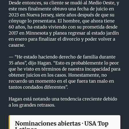
Desde entonces, su cliente se mudó al
Medio Oeste, y
este mes finalmente obtuvo una fecha de juicio en
2023 en Nueva Jersey, siete
años después de que su
cónyuge lo presentara. El hombre, que ahora tiene
60 años, ha estado
viviendo con su prometida desde
2017 en Minnesota y planea regresar al estado jardín
en enero
p
ara finalizar el divorcio y poder volver a
casarse.
— “He estado haciendo derecho de familia durante
35 años”, dijo Hagan. “Esto es probablemente lo
p
eor
que he visto en términos de nuestra incapacidad para
obtener juicios en los casos.
Honestamente, no
recuerdo un momento en el que fuera tan malo en
tantos condados diferentes”.
Hagan está notando una tendencia creciente debido
a los grandes retrasos.
Nominaciones abiertas · USA Top