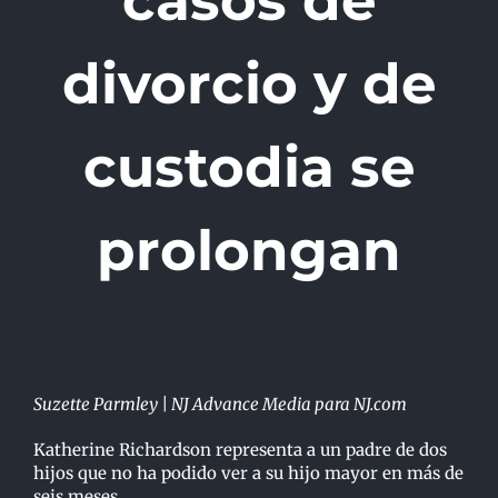
casos de
divorcio y de
custodia se
prolongan
Suzette Parmley | NJ Advance Media para NJ.com
Katherine Richardson representa a un padre de dos
hijos que no ha podido ver a su hijo mayor en
más de
seis meses.