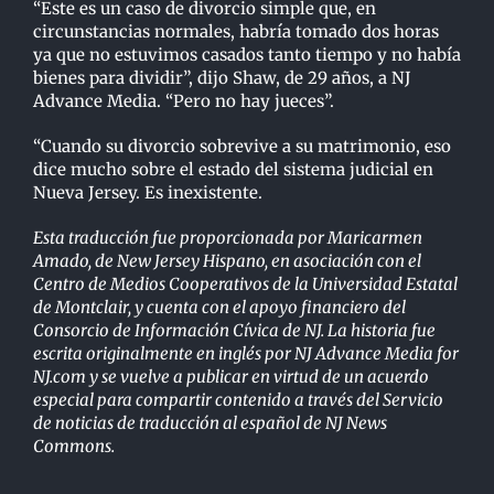
“Este es un caso de divorcio simple que, en
circunstancias normales, habría tomado dos horas
ya
que no estuvimos casados tanto tiempo y no había
bienes para dividir”, dijo Shaw, de 29 años, a
NJ
Advance Media. “Pero no hay jueces”.
“Cuando su divorcio sobrevive a su matrimonio, eso
dice mucho sobre el estado del sistema
judicial en
Nueva Jersey. Es inexistente.
Esta traducción fue proporcionada por Maricarmen
Amado, de New Jersey Hispano, en asociación con el
Centro de Medios Cooperativos de la Universidad Estatal
de Montclair, y cuenta con el apoyo financiero del
Consorcio de Información Cívica de NJ. La historia fue
escrita originalmente en inglés por NJ Advance Media for
NJ.com y se vuelve a publicar en virtud de un acuerdo
especial para compartir contenido a través del Servicio
de noticias de traducción al español de NJ News
Commons.