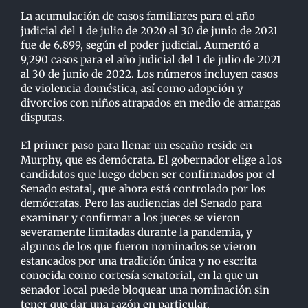
La acumulación de casos familiares para el año
judicial del 1 de julio de 2020 al 30 de junio de
2021
fue de 6.899, según el poder judicial. Aumentó a
9,290 casos para el año judicial del 1 de
j
ulio de 2021
al 30 de junio de 2022. Los números incluyen casos
de violencia doméstica, así
como adopción y
divorcios con niños atrapados en medio de amargas
disputas.
El primer paso para llenar un escaño reside en
Murphy, que es demócrata. El gobernador elige a
los
candidatos que luego deben ser confirmados por el
Senado estatal, que ahora está controlado
p
or los
demócratas. Pero las audiencias del Senado para
examinar y confirmar a los jueces se
vieron
severamente limitadas durante la pandemia, y
algunos de los que fueron nominados se
vieron
estancados por una tradición única y no escrita
conocida como cortesía senatorial, en la
que un
senador local puede bloquear una nominación sin
tener que dar una razón en particular.