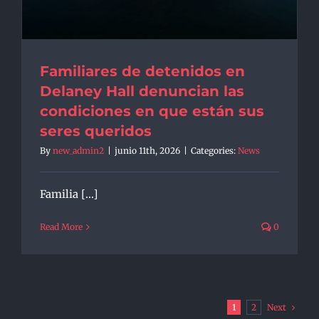
Familiares de detenidos en
Delaney Hall denuncian las
condiciones en que están sus
seres queridos
By
new_admin2
|
junio 11th, 2026
|
Categories:
News
Familia [...]
Read More
0
Next
1
2