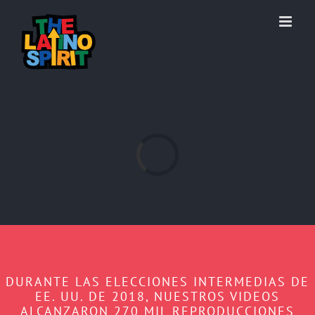
Skip
to
content
Loading...
DURANTE LAS ELECCIONES INTERMEDIAS DE
EE. UU. DE 2018, NUESTROS VIDEOS
ALCANZARON 270 MIL REPRODUCCIONES