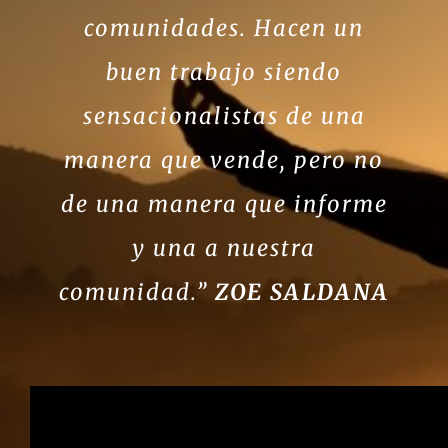
comunidades. Hacen un
buen trabajo siendo
sensacionalistas de una
manera que vende, pero no
de una manera que informe
y una a nuestra
comunidad.”
ZOE SALDANA