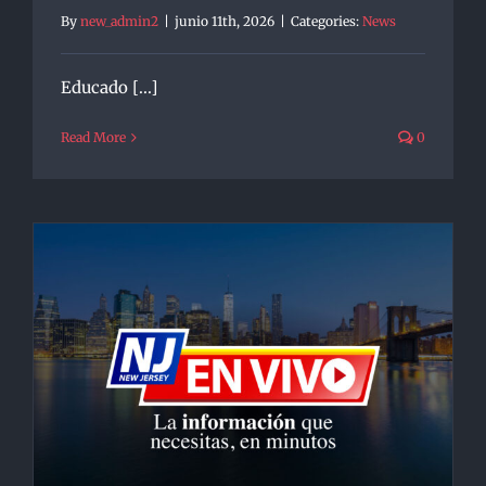
By
new_admin2
|
junio 11th, 2026
|
Categories:
News
Educado [...]
Read More
0
s