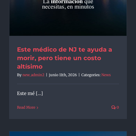
Este médico de NJ te ayuda a
morir, pero tiene un costo
altísimo
By
new_admin2
|
junio 11th, 2026
|
Categories:
News
Este mé [...]
Read More
0