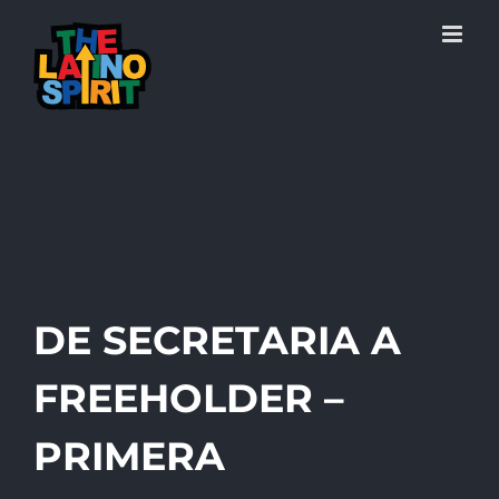
Skip
to
content
DE SECRETARIA A
FREEHOLDER –
PRIMERA