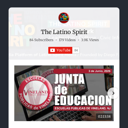
The Latino Spirit
84 Subscribers
•
179 Videos
•
3.9K Views
02:13:38