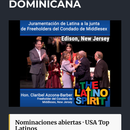
DOMINICANA
Nominaciones abiertas · USA Top
Latinos