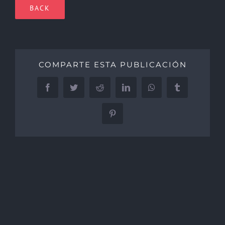
BACK
COMPARTE ESTA PUBLICACIÓN
Facebook
Twitter
Reddit
LinkedIn
WhatsApp
Tumblr
Pinterest